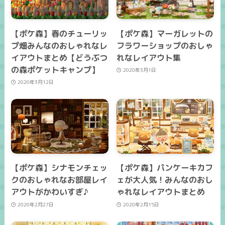
【ポケ森】春のチューリッ
【ポケ森】マーガレットの
プ畑みんなのおしゃれなレ
フラワーショップのおしゃ
イアウトまとめ【どうぶつ
れなレイアウト集
の森ポケットキャンプ】
2020年3月1日
2020年3月12日
【ポケ森】シナモンチェッ
【ポケ森】パンケーキカフ
クのおしゃれなお部屋レイ
ェが大人気！みんなのおし
アウトがかわいすぎ♪
ゃれなレイアウトまとめ
2020年2月27日
2020年2月15日