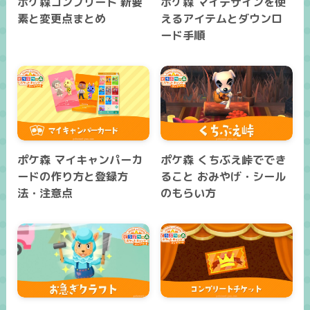
ポケ森コンプリート 新要
ポケ森 マイデザインを使
素と変更点まとめ
えるアイテムとダウンロ
ード手順
ポケ森 マイキャンパーカ
ポケ森 くちぶえ峠ででき
ードの作り方と登録方
ること おみやげ・シール
法・注意点
のもらい方