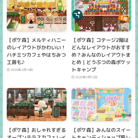
【ポケ森】メルティハニー
【ポケ森】コテージ2階は
のレイアウトがかわいい！
どんなレイアウトがおすす
ハチミツカフェやはちみつ
め？みんなのレイアウトま
工房も♪
とめ｜どうぶつの森ポケッ
トキャンプ
2020年2月14日
2020年2月12日
【ポケ森】おしゃれすぎる
【ポケ森】みんなのスイー
オープンテラスカフェレイ
トキャンディショップ風レ