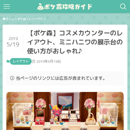
ホーム
ポケ森
レイアウト
【ポケ森】コスメカウンターのレ
2019
イアウト、ミニハニワの展示台の
5/19
使い方がおしゃれ♪
レイアウト
2019年5月19日
当ページのリンクには広告が含まれています。