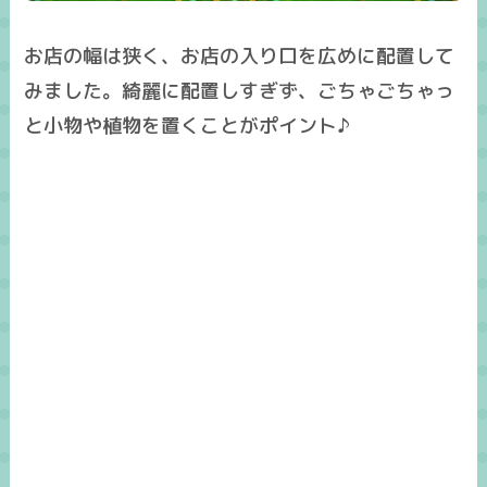
お店の幅は狭く、お店の入り口を広めに配置して
みました。綺麗に配置しすぎず、ごちゃごちゃっ
と小物や植物を置くことがポイント♪