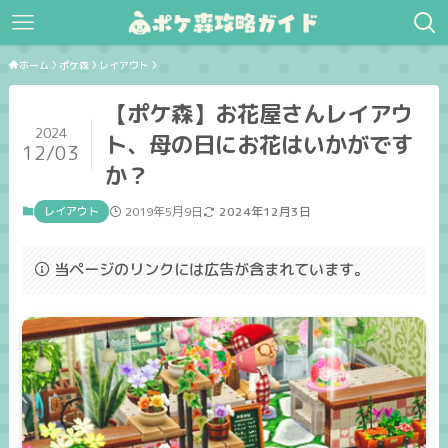
ホーム
ポケ森
レイアウト
【ポケ森】お花屋さんレイアウ
2024
ト、母の日にお花はいかがです
12/03
か？
レイアウト
2019年5月9日
2024年12月3日
当ページのリンクには広告が含まれています。