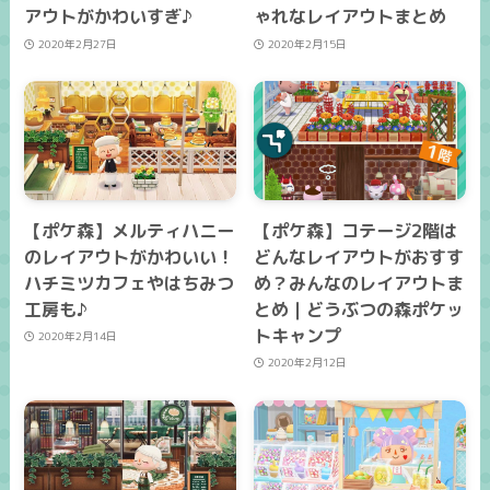
アウトがかわいすぎ♪
ゃれなレイアウトまとめ
2020年2月27日
2020年2月15日
【ポケ森】メルティハニー
【ポケ森】コテージ2階は
のレイアウトがかわいい！
どんなレイアウトがおすす
ハチミツカフェやはちみつ
め？みんなのレイアウトま
工房も♪
とめ｜どうぶつの森ポケッ
トキャンプ
2020年2月14日
2020年2月12日