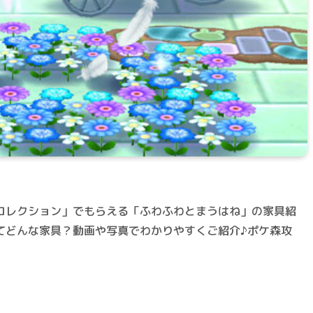
コレクション」でもらえる「ふわふわとまうはね」の家具紹
てどんな家具？動画や写真でわかりやすくご紹介♪ポケ森攻