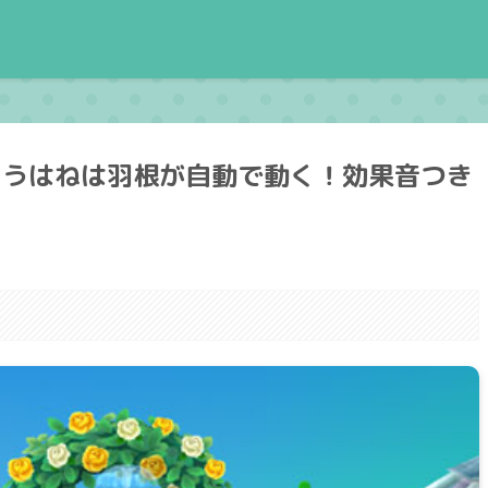
まうはねは羽根が自動で動く！効果音つき
。