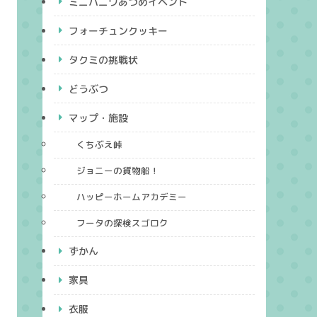
ミニハニワあつめイベント
フォーチュンクッキー
タクミの挑戦状
どうぶつ
マップ・施設
くちぶえ峠
ジョニーの貨物船！
ハッピーホームアカデミー
フータの探検スゴロク
ずかん
家具
衣服