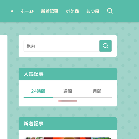
ホーム
新着記事
ポケ森
あつ森
人気記事
24時間
週間
月間
新着記事