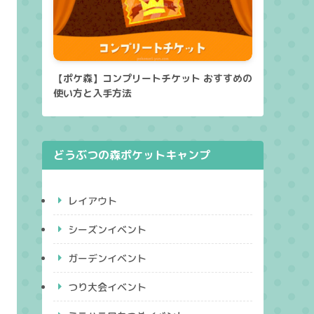
【ポケ森】コンプリートチケット おすすめの
使い方と入手方法
どうぶつの森ポケットキャンプ
レイアウト
シーズンイベント
ガーデンイベント
つり大会イベント