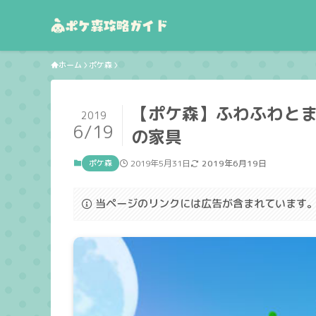
ホーム
ポケ森
【ポケ森】ふわふわと
2019
6/19
の家具
ポケ森
2019年5月31日
2019年6月19日
当ページのリンクには広告が含まれています