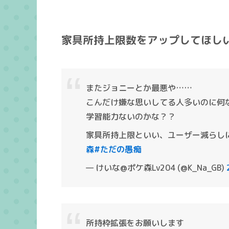
家具所持上限数をアップしてほし
またジョニーとか最悪や……
こんだけ嫌な思いしてる人多いのに何
学習能力ないのかな？？
家具所持上限といい、ユーザー減らし
森
#ただの愚痴
— けいな@ポケ森Lv204 (@K_Na_GB)
所持枠拡張をお願いします