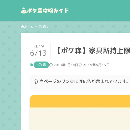
ホーム
ポケ森
2019
【ポケ森】家具所持上
6/13
ポケ森
2019年5月16日
2019年6月13日
当ページのリンクには広告が含まれています