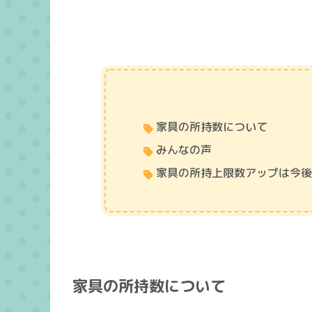
家具の所持数について
みんなの声
家具の所持上限数アップは今
家具の所持数について