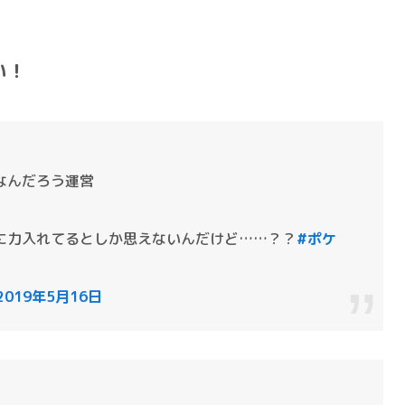
い！
なんだろう運営
に力入れてるとしか思えないんだけど……？？
#ポケ
2019年5月16日