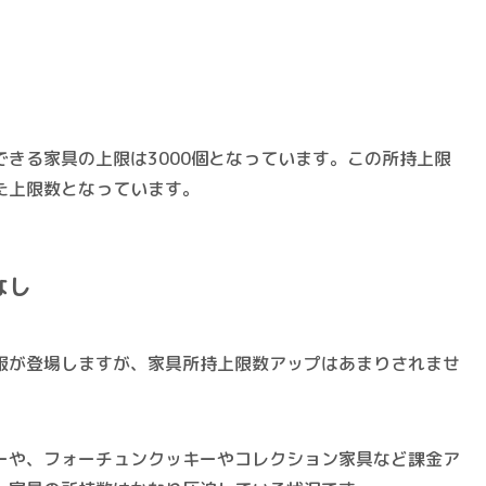
できる家具の上限は3000個
となっています。この所持上限
れた上限数となっています。
なし
服が登場しますが、家具所持上限数アップはあまりされませ
ーや、フォーチュンクッキーやコレクション家具など課金ア