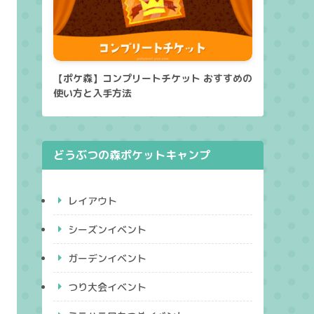
【ポケ森】コンプリートチケット おすすめの
使い方と入手方法
どうぶつの森ポケットキャンプ
レイアウト
シーズンイベント
ガーデンイベント
つり大会イベント