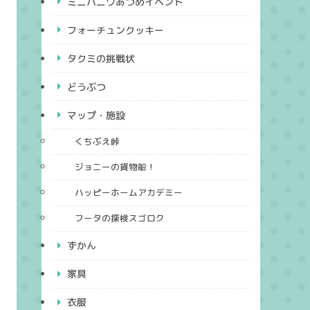
ミニハニワあつめイベント
フォーチュンクッキー
タクミの挑戦状
どうぶつ
マップ・施設
くちぶえ峠
ジョニーの貨物船！
ハッピーホームアカデミー
フータの探検スゴロク
ずかん
家具
衣服