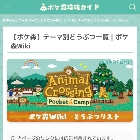
ホーム
データベース
どうぶつ一覧
【ポケ森】テーマ別どうぶつ一覧｜ポケ森Wiki
【ポケ森】テーマ別どうぶつ一覧｜ポケ
森Wiki
当ページのリンクには広告が含まれています。