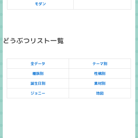
モダン
どうぶつリスト一覧
全データ
テーマ別
種族別
性格別
誕生日別
素材別
ジョニー
地図