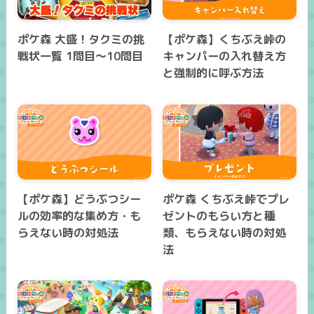
ポケ森 大盛！タクミの挑
【ポケ森】くちぶえ峠の
戦状一覧 1問目～10問目
キャンパーの入れ替え方
と強制的に呼ぶ方法
【ポケ森】どうぶつシー
ポケ森 くちぶえ峠でプレ
ルの効率的な集め方・も
ゼントのもらい方と種
らえない時の対処法
類、もらえない時の対処
法