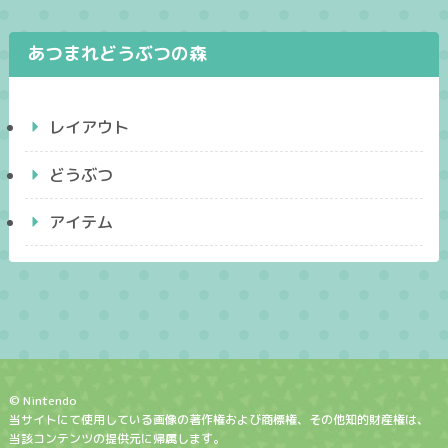
あつまれどうぶつの森
レイアウト
どうぶつ
アイテム
© Nintendo
当サイトにて使用している画像の著作権および商標権、その他知的財産権は、
当該コンテンツの提供元に帰属します。