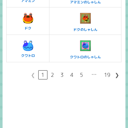
アマミン
アマミンのしゃしん
ドク
ドクのしゃしん
クワトロ
クワトロのしゃしん
…
❮
1
2
3
4
5
19
❯