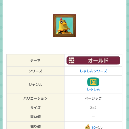
テーマ
シリーズ
しゃしんシリーズ
ジャンル
しゃしん
バリエーション
ベーシック
サイズ
2×2
買い値
ー
売り値
10
ベル