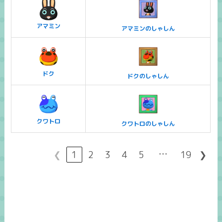
アマミン
アマミンのしゃしん
ドク
ドクのしゃしん
クワトロ
クワトロのしゃしん
…
❮
1
2
3
4
5
19
❯