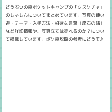
どうぶつの森ポケットキャンプの「クスケチャ」
のしゃしんについてまとめています。写真の使い
道・テーマ・入手方法・好きな言葉（座右の銘）
など詳細情報や、写真立ては売れるのか？につい
て掲載しています。ポケ森攻略の参考にどうぞ♪