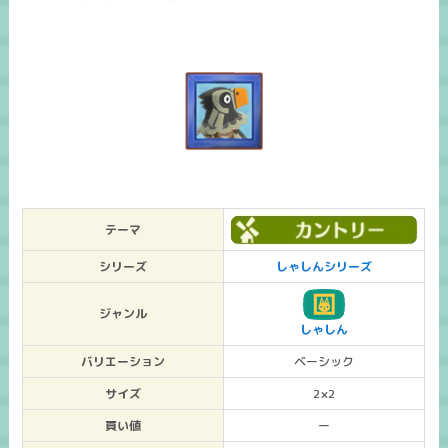
テーマ
シリーズ
しゃしんシリーズ
ジャンル
しゃしん
バリエーション
ベーシック
サイズ
2×2
買い値
ー