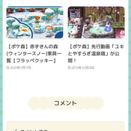
【ポケ森】赤ずきんの森
【ポケ森】先行動画「ユキ
(ウィンタースノー)家具一
とやすらぎ温泉宿」が公
覧【フラッペクッキー】
開！
2020年1月17日
2019年12月29日
コメント