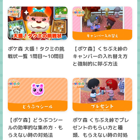
ポケ森 大盛！タクミの挑
【ポケ森】くちぶえ峠の
戦状一覧 1問目～10問目
キャンパーの入れ替え方
と強制的に呼ぶ方法
【ポケ森】どうぶつシー
ポケ森 くちぶえ峠でプレ
ルの効率的な集め方・も
ゼントのもらい方と種
らえない時の対処法
類、もらえない時の対処