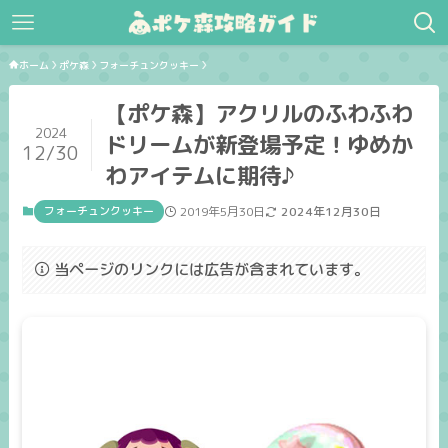
ホーム
ポケ森
フォーチュンクッキー
【ポケ森】アクリルのふわふわ
2024
ドリームが新登場予定！ゆめか
12/30
わアイテムに期待♪
フォーチュンクッキー
2019年5月30日
2024年12月30日
当ページのリンクには広告が含まれています。