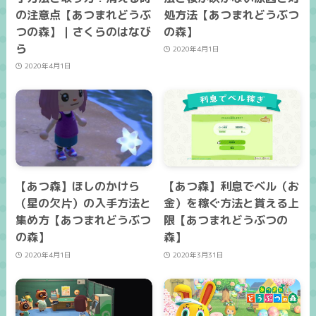
の注意点【あつまれどうぶ
処方法【あつまれどうぶつ
つの森】｜さくらのはなび
の森】
ら
2020年4月1日
2020年4月1日
【あつ森】ほしのかけら
【あつ森】利息でベル（お
（星の欠片）の入手方法と
金）を稼ぐ方法と貰える上
集め方【あつまれどうぶつ
限【あつまれどうぶつの
の森】
森】
2020年4月1日
2020年3月31日