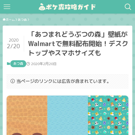
ホーム
あつ森
「あつまれどうぶつの森」壁紙が
2020
Walmartで無料配布開始！デスク
2/20
トップやスマホサイズも
あつ森
2020年2月20日
当ページのリンクには広告が含まれています。