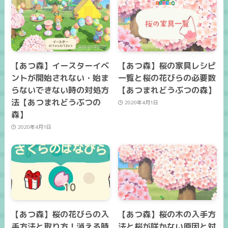
【あつ森】イースターイベ
【あつ森】桜の家具レシピ
ントが開始されない・始ま
一覧と桜の花びらの必要数
らないできない時の対処方
【あつまれどうぶつの森】
法【あつまれどうぶつの
2020年4月1日
森】
2020年4月1日
【あつ森】桜の花びらの入
【あつ森】桜の木の入手方
手方法と取り方！消える時
法と桜が咲かない原因と対