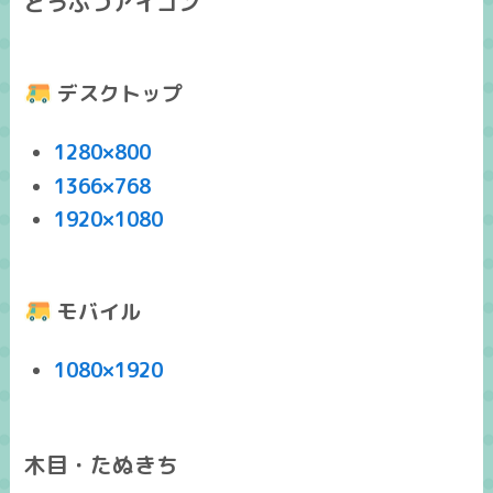
どうぶつアイコン
デスクトップ
1280×800
1366×768
1920×1080
モバイル
1080×1920
木目・たぬきち