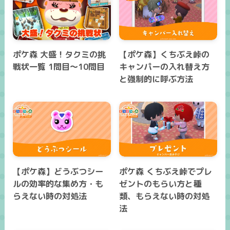
ポケ森 大盛！タクミの挑
【ポケ森】くちぶえ峠の
戦状一覧 1問目～10問目
キャンパーの入れ替え方
と強制的に呼ぶ方法
【ポケ森】どうぶつシー
ポケ森 くちぶえ峠でプレ
ルの効率的な集め方・も
ゼントのもらい方と種
らえない時の対処法
類、もらえない時の対処
法