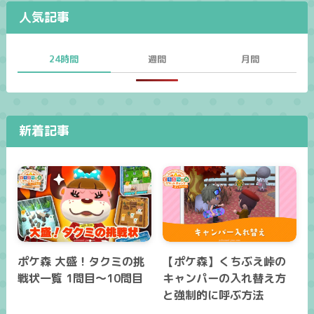
人気記事
24時間
週間
月間
新着記事
ポケ森 大盛！タクミの挑
【ポケ森】くちぶえ峠の
戦状一覧 1問目～10問目
キャンパーの入れ替え方
と強制的に呼ぶ方法