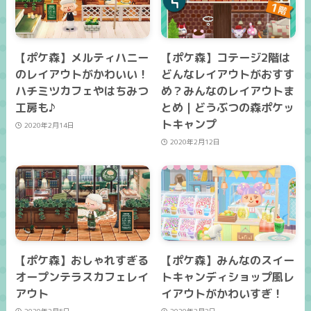
【ポケ森】メルティハニー
【ポケ森】コテージ2階は
のレイアウトがかわいい！
どんなレイアウトがおすす
ハチミツカフェやはちみつ
め？みんなのレイアウトま
工房も♪
とめ｜どうぶつの森ポケッ
トキャンプ
2020年2月14日
2020年2月12日
【ポケ森】おしゃれすぎる
【ポケ森】みんなのスイー
オープンテラスカフェレイ
トキャンディショップ風レ
アウト
イアウトがかわいすぎ！
2020年2月5日
2020年2月2日