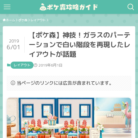
ホーム
ポケ森
レイアウト
【ポケ森】神技！ガラスのパーテ
2019
ーションで白い階段を再現したレ
6/01
イアウトが話題
レイアウト
2019年6月1日
当ページのリンクには広告が含まれています。