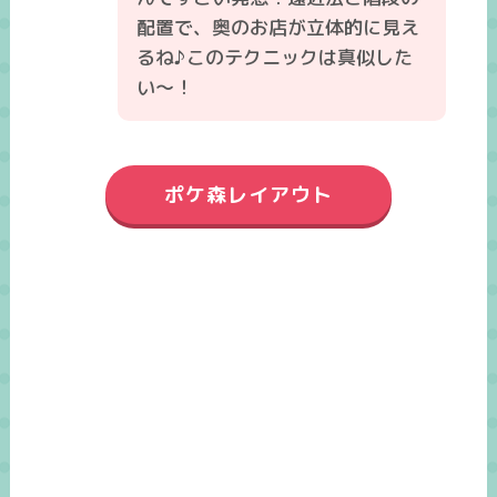
配置で、奥のお店が立体的に見え
るね♪このテクニックは真似した
い～！
ポケ森レイアウト