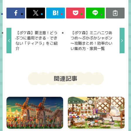
【ポケ森】要注意！どう
【ポケ森】ミニハニワあ
ぶつに着用できる・でき
つめ～ぷかぷかシャボン
ない「ティアラ」をご紹
～攻略まとめ！効率のい
介
い集め方・家具一覧
関連記事