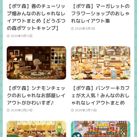
【ポケ森】春のチューリッ
【ポケ森】マーガレットの
プ畑みんなのおしゃれなレ
フラワーショップのおしゃ
イアウトまとめ【どうぶつ
れなレイアウト集
の森ポケットキャンプ】
2020年3月1日
2020年3月12日
【ポケ森】シナモンチェッ
【ポケ森】パンケーキカフ
クのおしゃれなお部屋レイ
ェが大人気！みんなのおし
アウトがかわいすぎ♪
ゃれなレイアウトまとめ
2020年2月27日
2020年2月15日