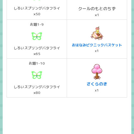
しろいスプリングバタフライ
クールのもとのちず
×50
×1
お題1-9
おはなみピクニックバスケット
しろいスプリングバタフライ
x1
×65
お題1-10
さくらのき
しろいスプリングバタフライ
x1
×80