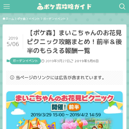
ホーム
ポケ森
イベント
ガーデンイベント
【ポケ森】まいこちゃんのお花見
2019
ピクニック攻略まとめ！前半＆後
5/06
半のもらえる報酬一覧
ガーデンイベント
2019年3月27日
2019年5月6日
当ページのリンクには広告が含まれています。