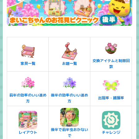
交換アイテムと制限回
家具一覧
お題一覧
数
前半の効率のいい進め
後半の効率のいい進め
出現率・捕獲率
方
方
後半で前半虫おかない
レイアウト
チャレンジ
で