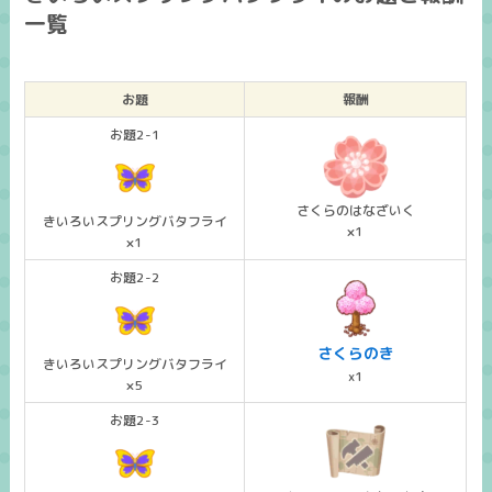
一覧
お題
報酬
お題2-1
さくらのはなざいく
きいろいスプリングバタフライ
×1
×1
お題2-2
さくらのき
きいろいスプリングバタフライ
x1
×5
お題2-3