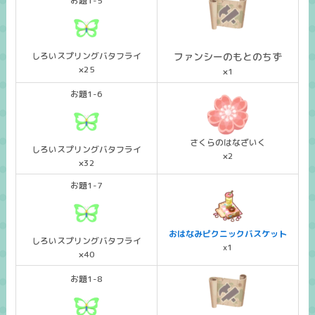
お題1-5
しろいスプリングバタフライ
ファンシーのもとのちず
×25
×1
お題1-6
さくらのはなざいく
しろいスプリングバタフライ
×2
×32
お題1-7
おはなみピクニックバスケット
しろいスプリングバタフライ
x1
×40
お題1-8