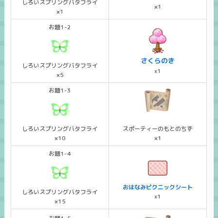
しろいスプリングバタフライ
×1
×1
お題1-2
さくらのき
しろいスプリングバタフライ
x1
×5
お題1-3
しろいスプリングバタフライ
スポーティーのもとのちず
×10
×1
お題1-4
おはなみピクニックシート
しろいスプリングバタフライ
x1
×15