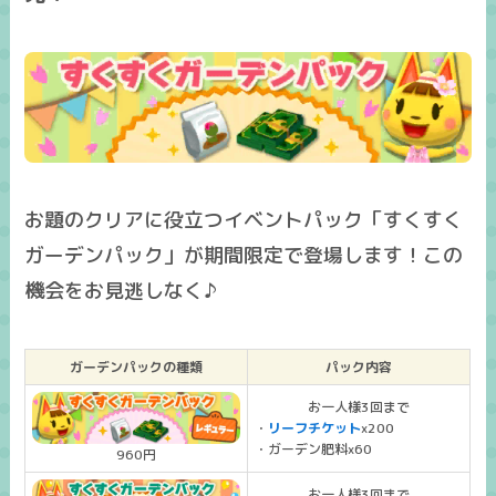
お題のクリアに役立つイベントパック「すくすく
ガーデンパック」が期間限定で登場します！この
機会をお見逃しなく♪
ガーデンパックの種類
パック内容
お一人様3回まで
・
リーフチケット
x200
・ガーデン肥料x60
960円
お一人様3回まで