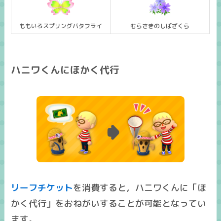
ももいろスプリングバタフライ
むらさきのしばざくら
ハニワくんにほかく代行
リーフチケット
を消費すると，ハニワくんに「ほ
かく代行」をおねがいすることが可能となってい
ます。