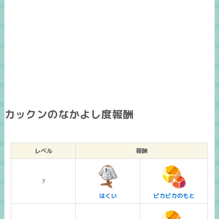
カックンのなかよし度報酬
レベル
報酬
7
はくい
ピカピカのもと