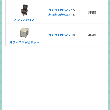
カチカチのもとx
15
3時間
ふわふわのもとx
15
オフィスのイス
カチカチのもとx
30
4時間
オフィスキャビネット