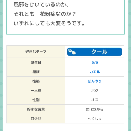
風邪をひいているのか、
それとも 花粉症なのか？
いずれにしても大変そうです。
好きなテーマ
誕生日
6/6
種族
カエル
性格
ぼんやり
一人称
ボク
性別
オス
好きな言葉
病は気から
口ぐせ
へくしっ