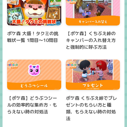
ポケ森 大盛！タクミの挑
【ポケ森】くちぶえ峠の
戦状一覧 1問目～10問目
キャンパーの入れ替え方
と強制的に呼ぶ方法
【ポケ森】どうぶつシー
ポケ森 くちぶえ峠でプレ
ルの効率的な集め方・も
ゼントのもらい方と種
らえない時の対処法
類、もらえない時の対処
法