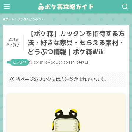
ホーム
ポケ森
どうぶつ
【ポケ森】カックンを招待する方
2019
法・好きな家具・もらえる素材・
6/07
どうぶつ情報｜ポケ森Wiki
どうぶつ
2019年2月26日
2019年6月7日
当ページのリンクには広告が含まれています。