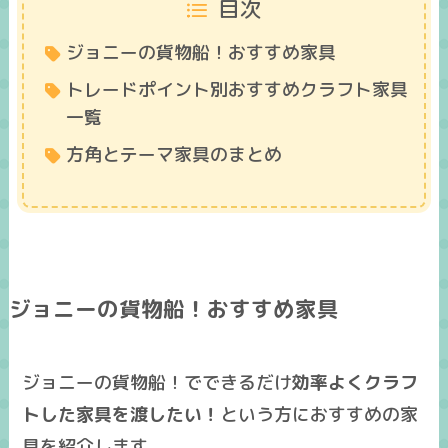
目次
ジョニーの貨物船！おすすめ家具
トレードポイント別おすすめクラフト家具
一覧
方角とテーマ家具のまとめ
ジョニーの貨物船！おすすめ家具
ジョニーの貨物船！でできるだけ
効率よくクラフ
トした家具を渡したい！
という方におすすめの家
具を紹介します。