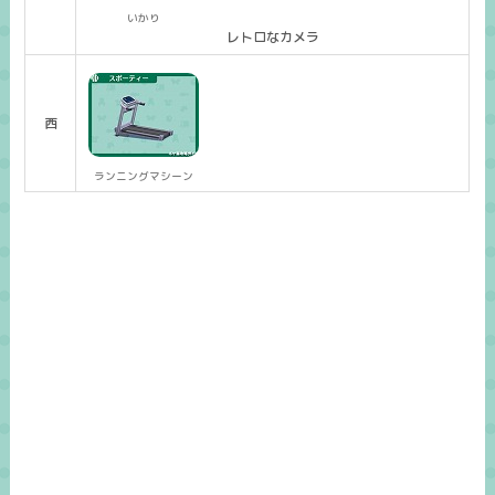
いかり
レトロなカメラ
西
ランニングマシーン