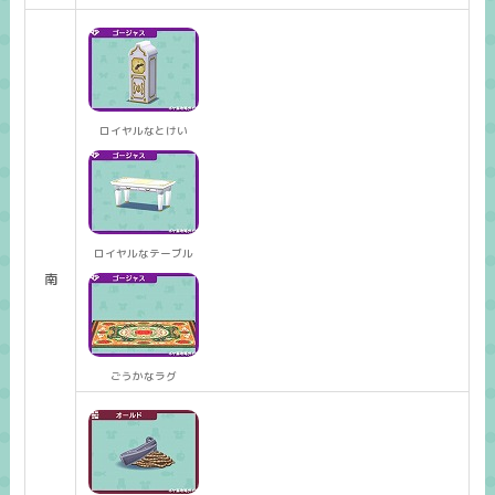
ロイヤルなとけい
ロイヤルなテーブル
南
ごうかなラグ