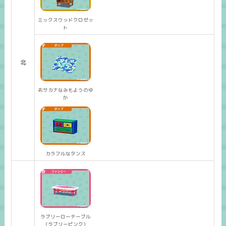
ミックスウッドクロゼッ
ト
北
おサカナなみもようのゆ
か
カラフルなタンス
ラブリーローテーブル
（ラブリーピンク）