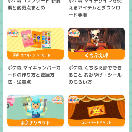
ポケ森コンプリート 新要
ポケ森 マイデザインを使
素と変更点まとめ
えるアイテムとダウンロ
ード手順
ポケ森 マイキャンパーカ
ポケ森 くちぶえ峠ででき
ードの作り方と登録方
ること おみやげ・シール
法・注意点
のもらい方