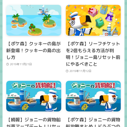
【ポケ森】クッキーの島が
【ポケ森】リーフチケット
新登場！クッキーの島の出
を2倍もらえる方法が判
し方
明！ジョニー島リセット前
にやるべきこと
2019年11月21日
2019年11月12日
【続報】ジョニーの貨物船
【ポケ森】ジョニーの貨物
が再アップデート！リセッ
船攻略まとめ！どうぶつの