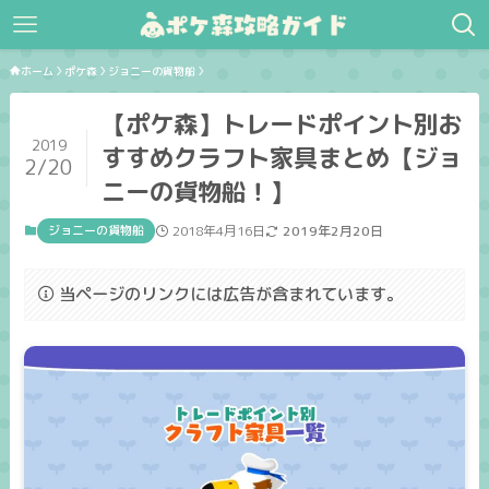
ホーム
ポケ森
ジョニーの貨物船
【ポケ森】トレードポイント別お
2019
すすめクラフト家具まとめ【ジョ
2/20
ニーの貨物船！】
ジョニーの貨物船
2018年4月16日
2019年2月20日
当ページのリンクには広告が含まれています。