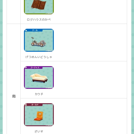
ログハウスのかべ
げつめんいどうしゃ
カウチ
南
ざいす