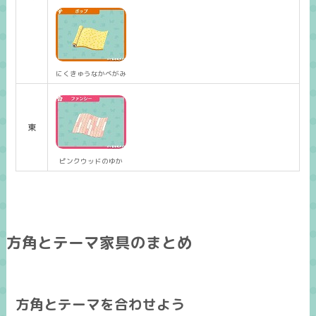
にくきゅうなかべがみ
東
ピンクウッドのゆか
方角とテーマ家具のまとめ
方角とテーマを合わせよう