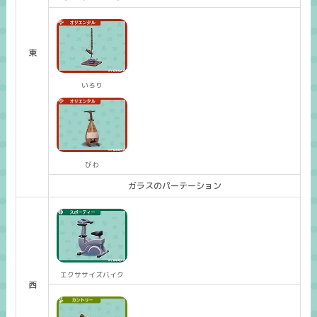
東
いろり
びわ
ガラスのパーテーション
エクササイズバイク
西