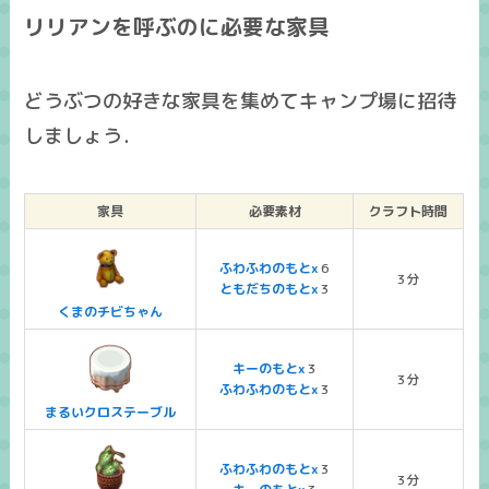
リリアンを呼ぶのに必要な家具
どうぶつの好きな家具を集めてキャンプ場に招待
しましょう．
家具
必要素材
クラフト時間
ふわふわのもとx
6
3分
ともだちのもとx
3
くまのチビちゃん
キーのもとx
3
3分
ふわふわのもとx
3
まるいクロステーブル
ふわふわのもとx
3
3分