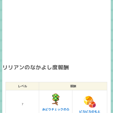
リリアンのなかよし度報酬
レベル
報酬
7
みどりチェックのふ
ピカピカのもと