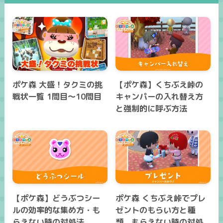
ポケ森 大盛！タクミの挑
【ポケ森】くちぶえ峠の
戦状一覧 1問目～10問目
キャンパーの入れ替え方
と強制的に呼ぶ方法
【ポケ森】どうぶつシー
ポケ森 くちぶえ峠でプレ
ルの効率的な集め方・も
ゼントのもらい方と種
らえない時の対処法
類、もらえない時の対処