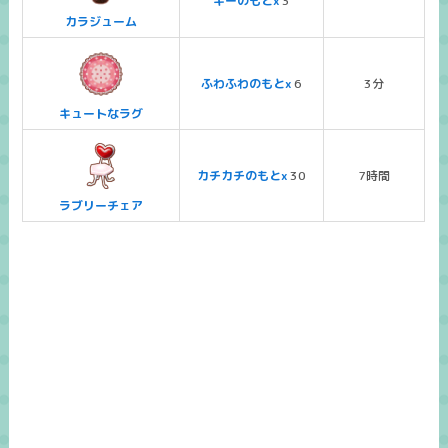
キーのもとx
3
カラジューム
ふわふわのもとx
6
3分
キュートなラグ
カチカチのもとx
30
7時間
ラブリーチェア