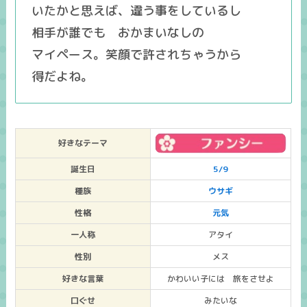
いたかと思えば、違う事をしているし
相手が誰でも おかまいなしの
マイペース。笑顔で許されちゃうから
得だよね。
好きなテーマ
誕生日
5/9
種族
ウサギ
性格
元気
一人称
アタイ
性別
メス
好きな言葉
かわいい子には 旅をさせよ
口ぐせ
みたいな