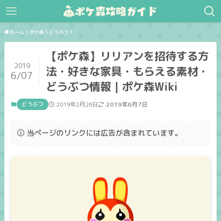
ホーム
ポケ森
どうぶつ
【ポケ森】リリアンを招待する方
2019
法・好きな家具・もらえる素材・
6/07
どうぶつ情報｜ポケ森Wiki
どうぶつ
2019年2月26日
2019年6月7日
当ページのリンクには広告が含まれています。