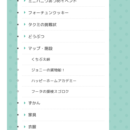
ミニハニワあつめイベント
フォーチュンクッキー
タクミの挑戦状
どうぶつ
マップ・施設
くちぶえ峠
ジョニーの貨物船！
ハッピーホームアカデミー
フータの探検スゴロク
ずかん
家具
衣服