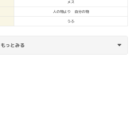
メス
人の物より 自分の物
うふ
もっとみる