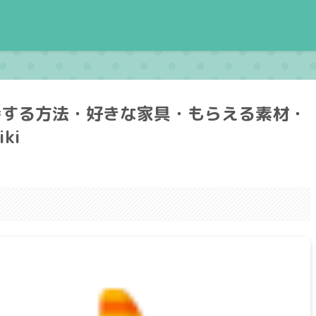
待する方法・好きな家具・もらえる素材・
ki
。