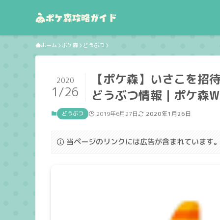
ホーム
ポケ森
どうぶつ
【ポケ森】いさこを招
2020
1/26
どうぶつ情報｜ポケ森Wi
どうぶつ
2019年6月27日
2020年1月26日
当ページのリンクには広告が含まれています