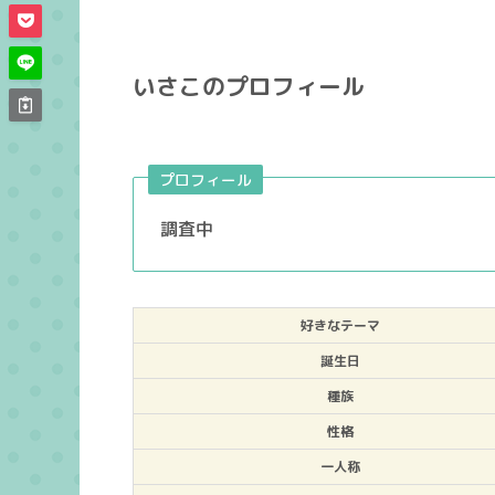
いさこのプロフィール
プロフィール
調査中
好きなテーマ
誕生日
種族
性格
一人称