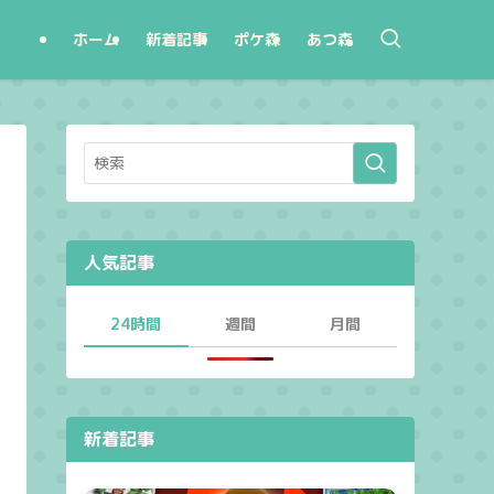
ホーム
新着記事
ポケ森
あつ森
人気記事
24時間
週間
月間
新着記事