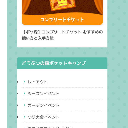
【ポケ森】コンプリートチケット おすすめの
使い方と入手方法
どうぶつの森ポケットキャンプ
レイアウト
シーズンイベント
ガーデンイベント
つり大会イベント