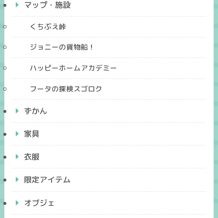
マップ・施設
くちぶえ峠
ジョニーの貨物船！
ハッピーホームアカデミー
フータの探検スゴロク
ずかん
家具
衣服
限定アイテム
オブジェ