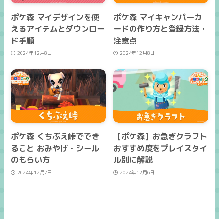
ポケ森 マイデザインを使
ポケ森 マイキャンパーカ
えるアイテムとダウンロー
ードの作り方と登録方法・
ド手順
注意点
2024年12月8日
2024年12月8日
ポケ森 くちぶえ峠ででき
【ポケ森】お急ぎクラフト
ること おみやげ・シール
おすすめ度をプレイスタイ
のもらい方
ル別に解説
2024年12月7日
2024年12月6日