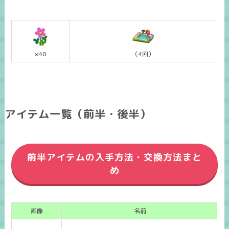
×40
（4回）
アイテム一覧（前半・後半）
前半アイテムの入手方法・交換方法まと
め
画像
名前