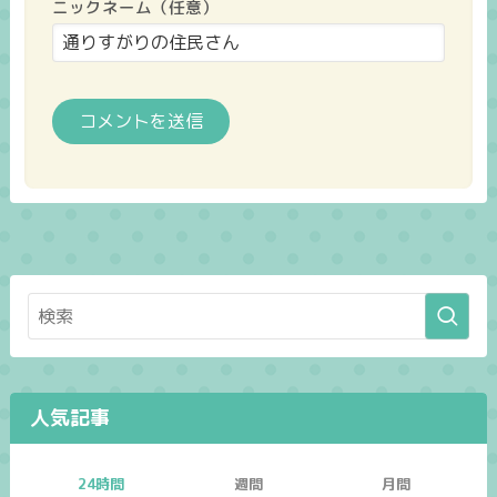
ニックネーム（任意）
人気記事
24時間
週間
月間