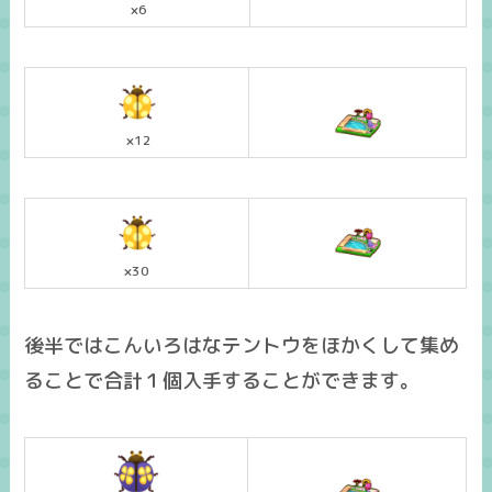
×6
×12
×30
後半ではこんいろはなテントウをほかくして集め
ることで合計１個入手することができます。