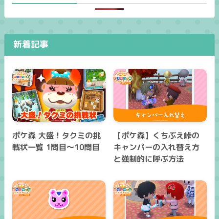
新着記事
ポケ森 大盛！タクミの挑
【ポケ森】くちぶえ峠の
戦状一覧 1問目～10問目
キャンパーの入れ替え方
と強制的に呼ぶ方法