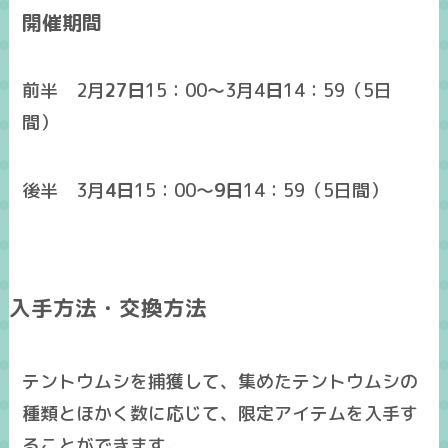
開催期間
前半 2月
27日
15：00～3月4
日
14：59（5日
間）
後半 3月
4日
15：00～
9日
14：59（5日間）
入手方法・交換方法
テントウムシを捕獲して、集めたテントウムシの
種類とほかく数に応じて、限定アイテムを入手す
ることができます。