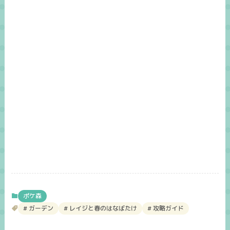
ポケ森
ガーデン
レイジと春のはなばたけ
攻略ガイド