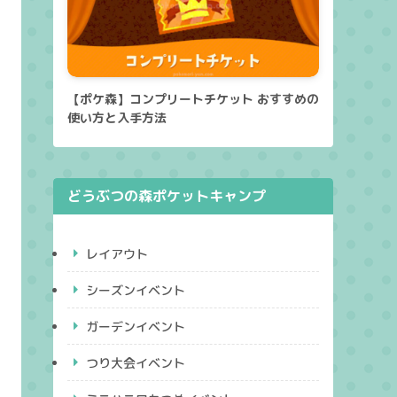
【ポケ森】コンプリートチケット おすすめの
使い方と入手方法
どうぶつの森ポケットキャンプ
レイアウト
シーズンイベント
ガーデンイベント
つり大会イベント