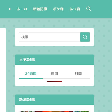
ホーム
新着記事
ポケ森
あつ森
人気記事
24時間
週間
月間
新着記事