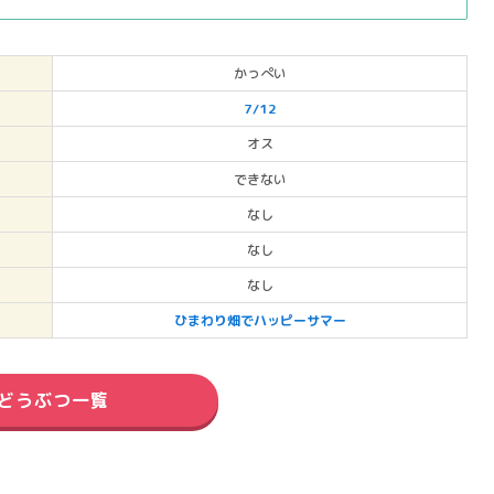
かっぺい
7/12
オス
できない
なし
なし
なし
ひまわり畑でハッピーサマー
どうぶつ一覧