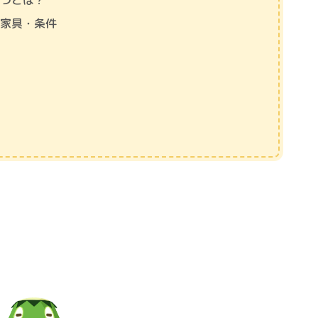
ぶつとは？
な家具・条件