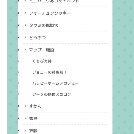
ミニハニワあつめイベント
フォーチュンクッキー
タクミの挑戦状
どうぶつ
マップ・施設
くちぶえ峠
ジョニーの貨物船！
ハッピーホームアカデミー
フータの探検スゴロク
ずかん
家具
衣服