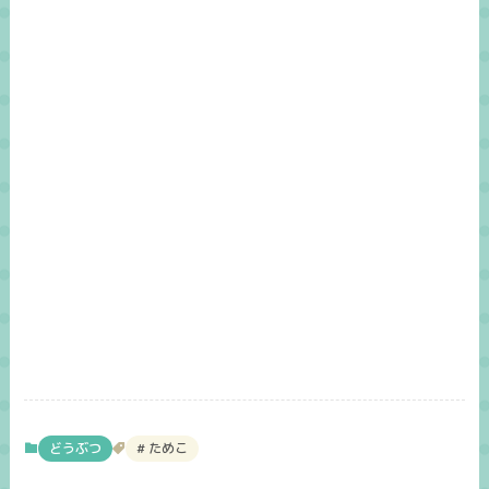
どうぶつ
ためこ