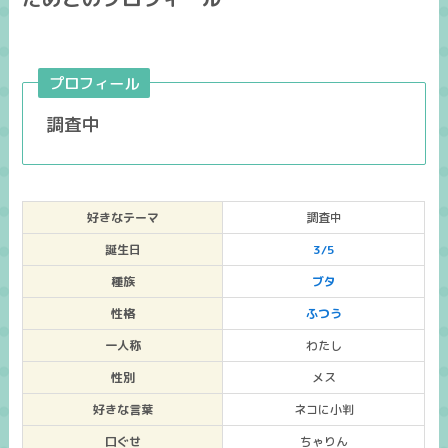
プロフィール
調査中
好きなテーマ
調査中
誕生日
3/5
種族
ブタ
性格
ふつう
一人称
わたし
性別
メス
好きな言葉
ネコに小判
口ぐせ
ちゃりん