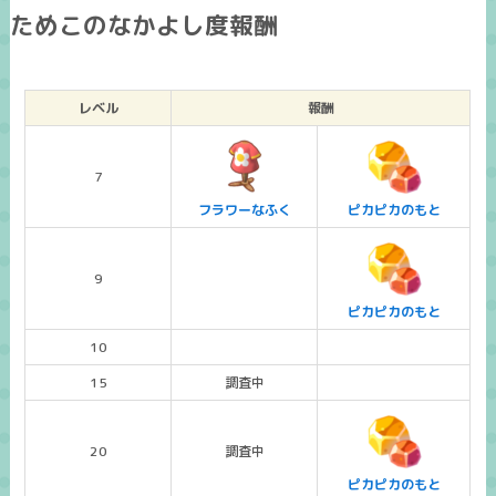
ためこのなかよし度報酬
レベル
報酬
7
フラワーなふく
ピカピカのもと
9
ピカピカのもと
10
15
調査中
20
調査中
ピカピカのもと