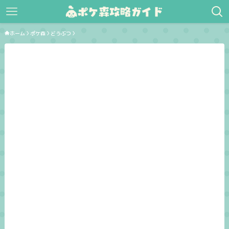
ホーム
ポケ森
どうぶつ