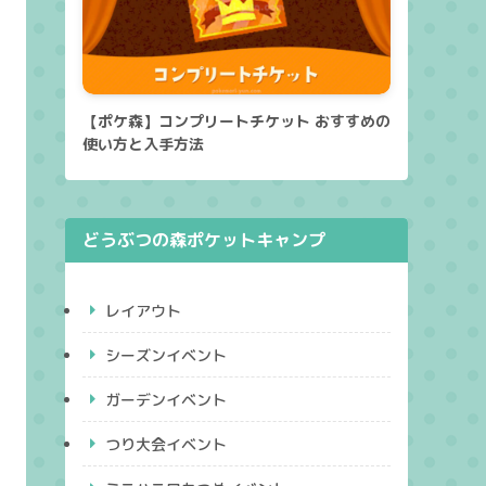
【ポケ森】コンプリートチケット おすすめの
使い方と入手方法
どうぶつの森ポケットキャンプ
レイアウト
シーズンイベント
ガーデンイベント
つり大会イベント