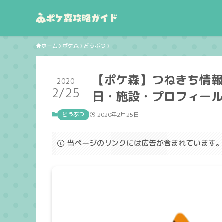
ホーム
ポケ森
どうぶつ
【ポケ森】つねきち情
2020
2/25
日・施設・プロフィール｜
どうぶつ
2020年2月25日
当ページのリンクには広告が含まれています