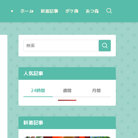
ホーム
新着記事
ポケ森
あつ森
人気記事
24時間
週間
月間
新着記事