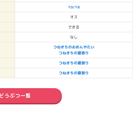
10/18
オス
できる
なし
つねきちのおめんやたい
つねきちの夏祭り
つねきちの夏祭り
つねきちの夏祭り
どうぶつ一覧