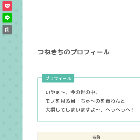
つねきちのプロフィール
プロフィール
いやぁ～、今の世の中、
モノを見る目 ちゅ～のを養わんと
大損してしまいますよ～、へっへっへ！
名前