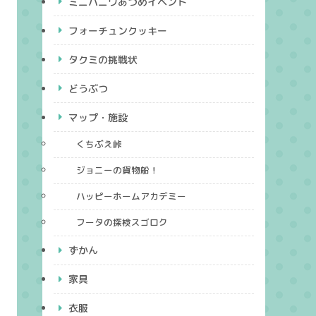
ミニハニワあつめイベント
フォーチュンクッキー
タクミの挑戦状
どうぶつ
マップ・施設
くちぶえ峠
ジョニーの貨物船！
ハッピーホームアカデミー
フータの探検スゴロク
ずかん
家具
衣服