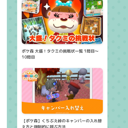
ポケ森 大盛！タクミの挑戦状一覧 1問目～
10問目
【ポケ森】くちぶえ峠のキャンパーの入れ替
え方と強制的に呼ぶ方法