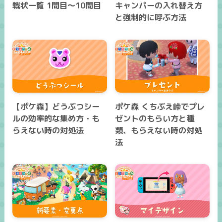
戦状一覧 1問目～10問目
キャンパーの入れ替え方
と強制的に呼ぶ方法
【ポケ森】どうぶつシー
ポケ森 くちぶえ峠でプレ
ルの効率的な集め方・も
ゼントのもらい方と種
らえない時の対処法
類、もらえない時の対処
法