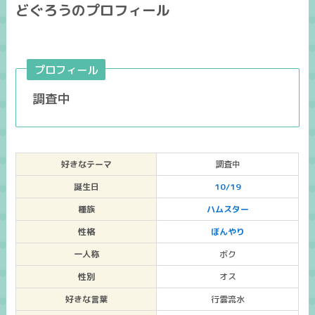
どぐろうのプロフィール
プロフィール
調査中
好きなテーマ
調査中
誕生日
10/19
種族
ハムスター
性格
ぼんやり
一人称
ボク
性別
オス
好きな言葉
行雲流水