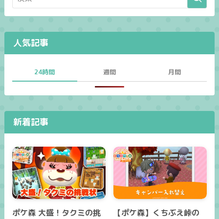
人気記事
24時間
週間
月間
新着記事
ポケ森 大盛！タクミの挑
【ポケ森】くちぶえ峠の