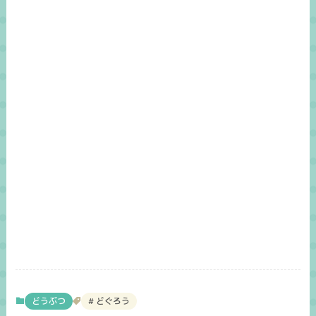
どうぶつ
どぐろう