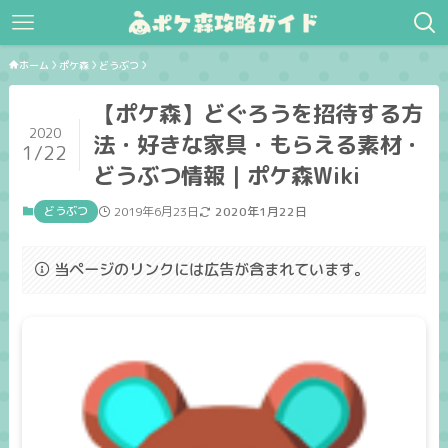
ホーム
ポケ森
どうぶつ
【ポケ森】どぐろうを招待する方
2020
法・好きな家具・もらえる素材・
1/22
どうぶつ情報｜ポケ森Wiki
どうぶつ
2019年6月23日
2020年1月22日
当ページのリンクには広告が含まれています。