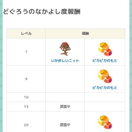
どぐろうのなかよし度報酬​
レベル
報酬
7
いかめしいニット
ピカピカのもと
9
ピカピカのもと
10
15
調査中
20
調査中