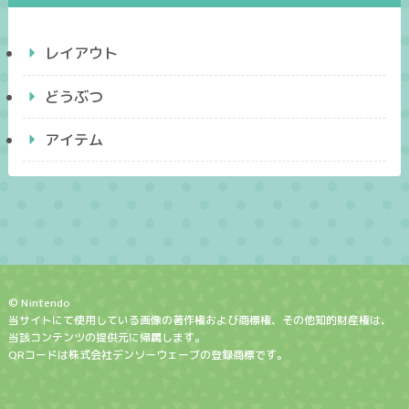
レイアウト
どうぶつ
アイテム
© Nintendo
当サイトにて使用している画像の著作権および商標権、その他知的財産権は、
当該コンテンツの提供元に帰属します。
QRコードは株式会社デンソーウェーブの登録商標です。