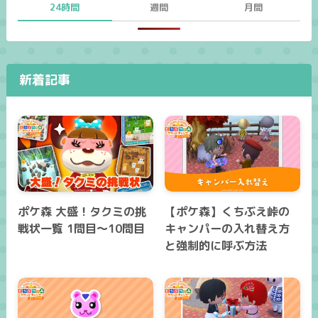
24時間
週間
月間
新着記事
ポケ森 大盛！タクミの挑
【ポケ森】くちぶえ峠の
戦状一覧 1問目～10問目
キャンパーの入れ替え方
と強制的に呼ぶ方法