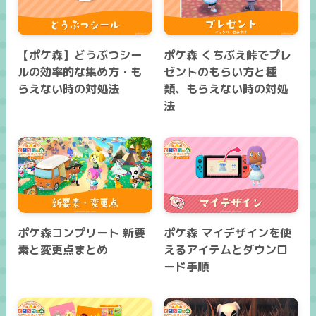
【ポケ森】どうぶつシー
ポケ森 くちぶえ峠でプレ
ルの効率的な集め方・も
ゼントのもらい方と種
らえない時の対処法
類、もらえない時の対処
法
ポケ森コンプリート 新要
ポケ森 マイデザインを使
素と変更点まとめ
えるアイテムとダウンロ
ード手順