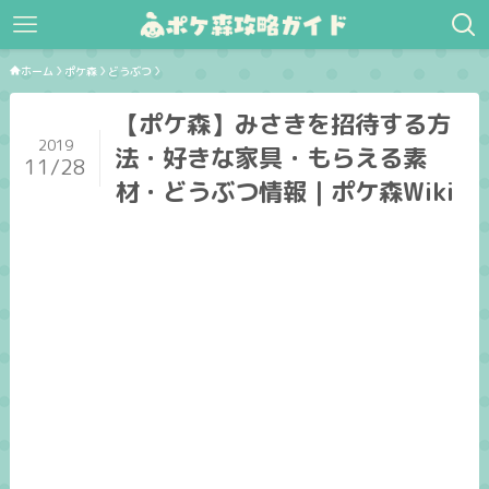
ホーム
ポケ森
どうぶつ
【ポケ森】みさきを招待する方
2019
法・好きな家具・もらえる素
11/28
材・どうぶつ情報｜ポケ森Wiki