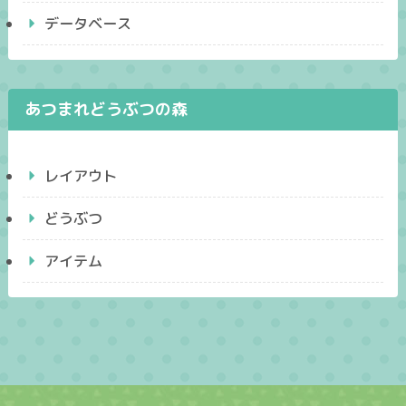
データベース
あつまれどうぶつの森
レイアウト
どうぶつ
アイテム