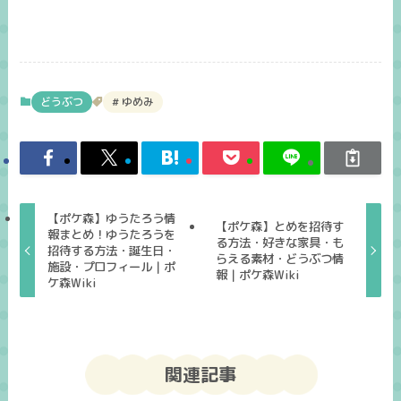
どうぶつ
ゆめみ
【ポケ森】ゆうたろう情
【ポケ森】とめを招待す
報まとめ！ゆうたろうを
る方法・好きな家具・も
招待する方法・誕生日・
らえる素材・どうぶつ情
施設・プロフィール｜ポ
報｜ポケ森Wiki
ケ森Wiki
関連記事