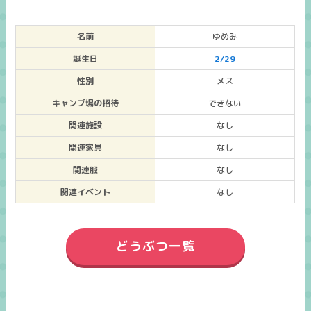
名前
ゆめみ
誕生日
2/29
性別
メス
キャンプ場の招待
できない
関連施設
なし
関連家具
なし
関連服
なし
関連イベント
なし
どうぶつ一覧