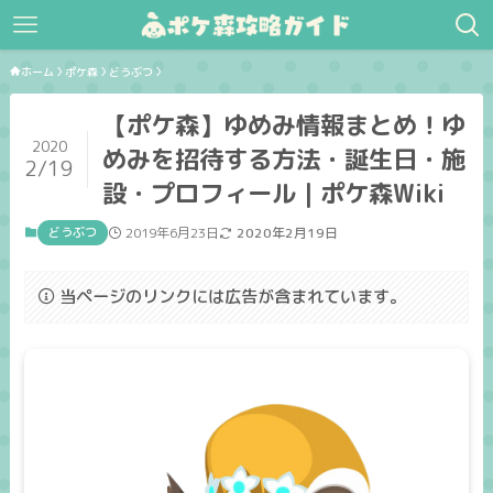
ホーム
ポケ森
どうぶつ
【ポケ森】ゆめみ情報まとめ！ゆ
2020
めみを招待する方法・誕生日・施
2/19
設・プロフィール｜ポケ森Wiki
どうぶつ
2019年6月23日
2020年2月19日
当ページのリンクには広告が含まれています。