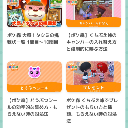
ポケ森 大盛！タクミの挑
【ポケ森】くちぶえ峠の
戦状一覧 1問目～10問目
キャンパーの入れ替え方
と強制的に呼ぶ方法
【ポケ森】どうぶつシー
ポケ森 くちぶえ峠でプレ
ルの効率的な集め方・も
ゼントのもらい方と種
らえない時の対処法
類、もらえない時の対処
法