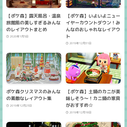
【ポケ森】露天風呂・温泉
【ポケ森】いよいよニュー
旅館風の美しすぎるみんな
イヤーカウントダウン！み
のレイアウトまとめ
んなのおしゃれなレイアウ
ト
2020年1月5日
2019年12月31日
ポケ森クリスマスのみんな
【ポケ森】土鍋のカニが美
の素敵なレイアウト集
味しそう～！カニ鍋の家具
がおすすめ☆
2019年12月23日
2019年12月18日