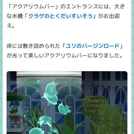
「アクアリウムバー」のエントランスには、大き
な水槽「
クラゲのとくだいすいそう
」がお出迎
え。
床には敷き詰められた「
ユリのバージンロード
」
が光って美しいアクアリウムバーになりました。