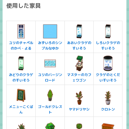
使用した家具
ユリのチャペル
みずいろのシン
あおいクラゲの
しろいクラゲの
のかべ・よる
プルなゆか
すいそう
すいそう
みどりのクラゲ
ユリのバージン
マスターのカフ
クラゲのとくだ
のすいそう
ロード
ェワゴン
いすいそう
メニューこくば
ゴールドクレス
ヤマドリヤシ
クロトン
ん
ト