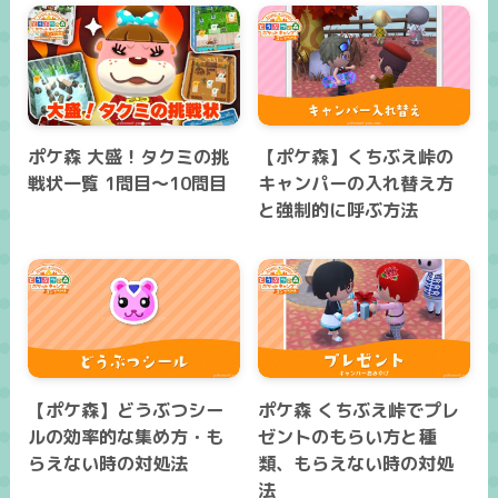
ポケ森 大盛！タクミの挑
【ポケ森】くちぶえ峠の
戦状一覧 1問目～10問目
キャンパーの入れ替え方
と強制的に呼ぶ方法
【ポケ森】どうぶつシー
ポケ森 くちぶえ峠でプレ
ルの効率的な集め方・も
ゼントのもらい方と種
らえない時の対処法
類、もらえない時の対処
法