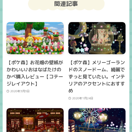
関連記事
【ポケ森】お花畑の壁紙が
【ポケ森】メリーゴーラン
かわいい♪おはなばたけの
ドのスノードーム、綺麗で
かべ購入レビュー【コテー
ずっと見ていたい。インテ
ジレイアウト】
リアのアクセントにおすす
め
2020年3月3日
2020年1月24日