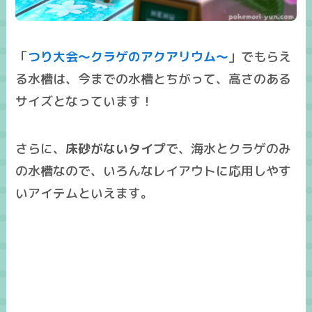
「
つり大会～クラゲのアクアリウム～
」でもらえ
る水槽は、今までの水槽とちがって、高さのある
サイズとなっています！
さらに、
床砂がないタイプ
で、海水とクラゲのみ
の水槽なので、
いろんなレイアウトに応用しやす
いアイテム
といえます。