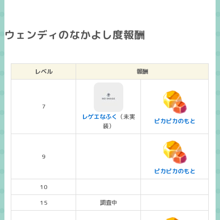
ウェンディのなかよし度報酬
レベル
報酬
7
レゲエなふく
（未実
ピカピカのもと
装）
9
ピカピカのもと
10
15
調査中