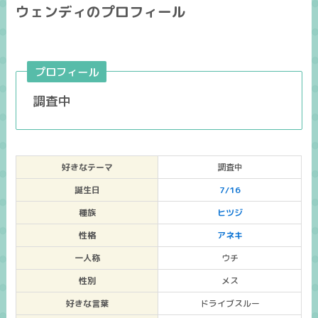
ウェンディのプロフィール
プロフィール
調査中
好きなテーマ
調査中
誕生日
7/16
種族
ヒツジ
性格
アネキ
一人称
ウチ
性別
メス
好きな言葉
ドライブスルー