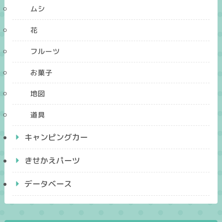
ムシ
花
フルーツ
お菓子
地図
道具
キャンピングカー
きせかえパーツ
データベース