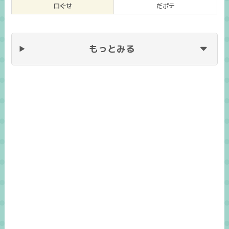
口ぐせ
だポテ
もっとみる