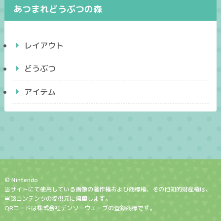
あつまれどうぶつの森
レイアウト
どうぶつ
アイテム
© Nintendo
当サイトにて使用している画像の著作権および商標権、その他知的財産権は、
当該コンテンツの提供元に帰属します。
QRコードは株式会社デンソーウェーブの登録商標です。