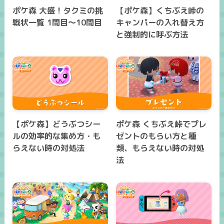
ポケ森 大盛！タクミの挑
【ポケ森】くちぶえ峠の
戦状一覧 1問目～10問目
キャンパーの入れ替え方
と強制的に呼ぶ方法
【ポケ森】どうぶつシー
ポケ森 くちぶえ峠でプレ
ルの効率的な集め方・も
ゼントのもらい方と種
らえない時の対処法
類、もらえない時の対処
法