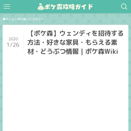
ホーム
ポケ森
どうぶつ
【ポケ森】ウェンディを招待する
2020
方法・好きな家具・もらえる素
1/26
材・どうぶつ情報｜ポケ森Wiki