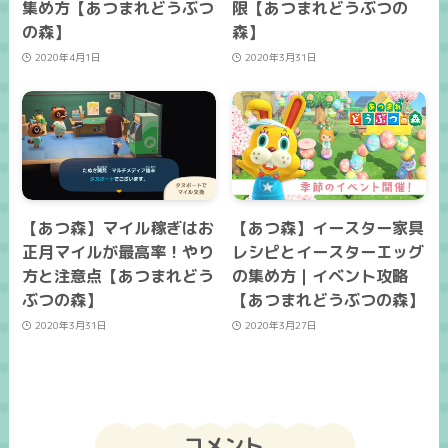
集め方【あつまれどうぶつ
限【あつまれどうぶつの
の森】
森】
2020年4月1日
2020年3月31日
【あつ森】マイル稼ぎはお
【あつ森】イースター家具
正月マイルが最高率！やり
レシピとイースターエッグ
方と注意点【あつまれどう
の集め方｜イベント攻略
ぶつの森】
【あつまれどうぶつの森】
2020年3月31日
2020年3月27日
コメント