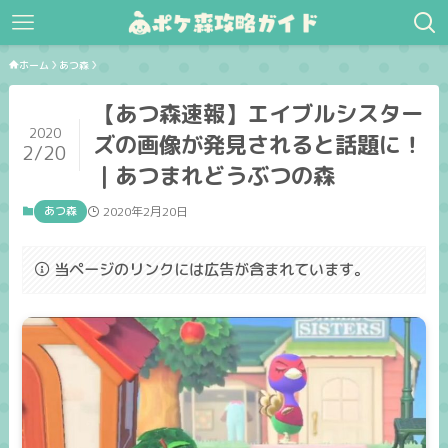
ホーム
あつ森
【あつ森速報】エイブルシスター
2020
ズの画像が発見されると話題に！
2/20
｜あつまれどうぶつの森
あつ森
2020年2月20日
当ページのリンクには広告が含まれています。