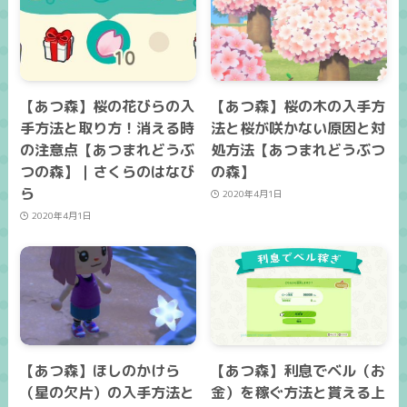
【あつ森】桜の花びらの入
【あつ森】桜の木の入手方
手方法と取り方！消える時
法と桜が咲かない原因と対
の注意点【あつまれどうぶ
処方法【あつまれどうぶつ
つの森】｜さくらのはなび
の森】
ら
2020年4月1日
2020年4月1日
【あつ森】ほしのかけら
【あつ森】利息でベル（お
（星の欠片）の入手方法と
金）を稼ぐ方法と貰える上