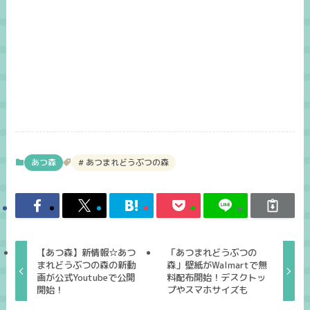
あつ森
あつまれどうぶつの森
【あつ森】新情報☆あつ
「あつまれどうぶつの
まれどうぶつの森の新動
森」壁紙がWalmartで無
画が公式Youtubeで公開
料配布開始！デスクトッ
開始！
プやスマホサイズも