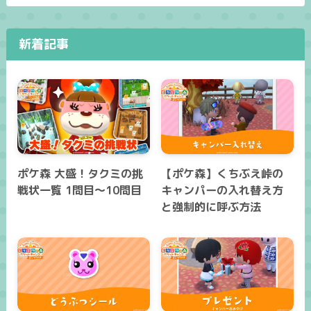
新着記事
ポケ森 大盛！タクミの挑
【ポケ森】くちぶえ峠の
戦状一覧 1問目～10問目
キャンパーの入れ替え方
と強制的に呼ぶ方法