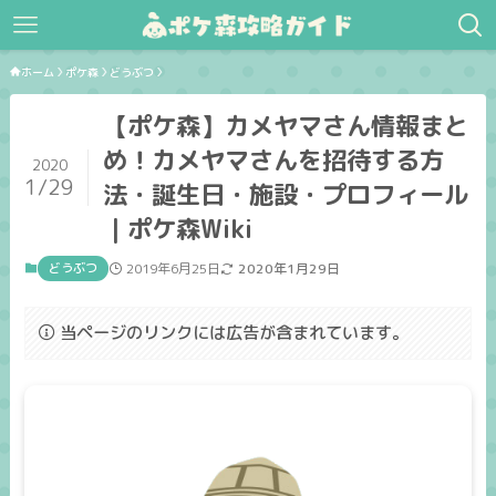
ホーム
ポケ森
どうぶつ
【ポケ森】カメヤマさん情報まと
め！カメヤマさんを招待する方
2020
1/29
法・誕生日・施設・プロフィール
｜ポケ森Wiki
どうぶつ
2019年6月25日
2020年1月29日
当ページのリンクには広告が含まれています。