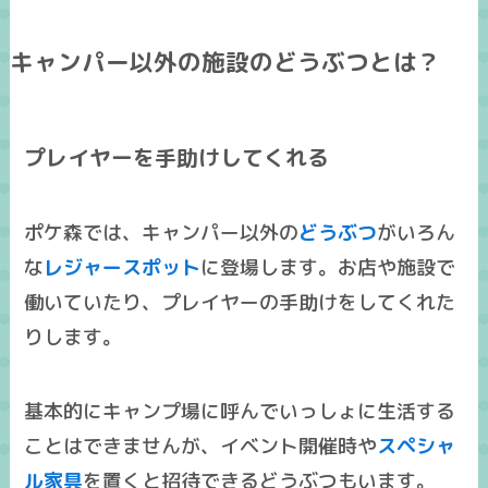
キャンパー以外の施設のどうぶつとは？
プレイヤーを手助けしてくれる
ポケ森では、キャンパー以外の
どうぶつ
がいろん
な
レジャースポット
に登場します。お店や施設で
働いていたり、プレイヤーの手助けをしてくれた
りします。
基本的に
キャンプ場に呼んでいっしょに生活する
ことはできません
が、イベント開催時や
スペシャ
ル家具
を置くと招待できるどうぶつもいます。