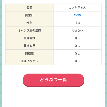
名前
カメヤマさん
誕生日
7/25
性別
オス
キャンプ場の招待
できない
関連施設
なし
関連家具
なし
関連服
なし
関連イベント
なし
どうぶつ一覧