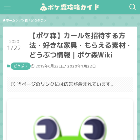
ホーム
ポケ森
どうぶつ
【ポケ森】カールを招待する方
2020
法・好きな家具・もらえる素材・
1/22
どうぶつ情報｜ポケ森Wiki
どうぶつ
2019年6月22日
2020年1月22日
当ページのリンクには広告が含まれています。