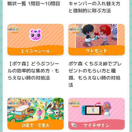
戦状一覧 1問目～10問目
キャンパーの入れ替え方
と強制的に呼ぶ方法
【ポケ森】どうぶつシー
ポケ森 くちぶえ峠でプレ
ルの効率的な集め方・も
ゼントのもらい方と種
らえない時の対処法
類、もらえない時の対処
法