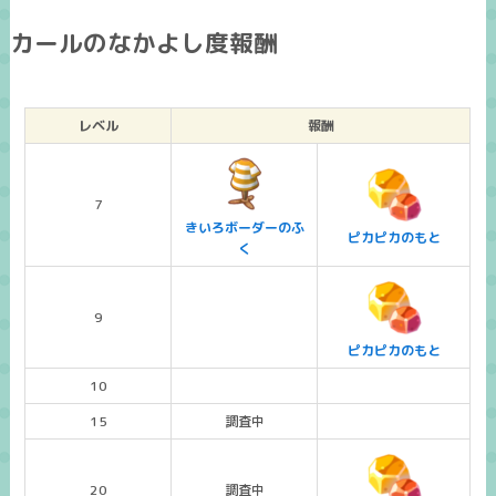
カールのなかよし度報酬​
レベル
報酬
7
きいろボーダーのふ
ピカピカのもと
く
9
ピカピカのもと
10
15
調査中
20
調査中