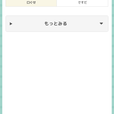
口ぐせ
ですだ
もっとみる