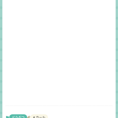
どうぶつ
カール