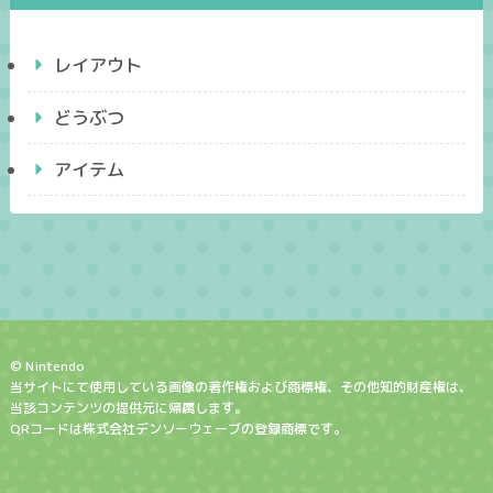
レイアウト
どうぶつ
アイテム
© Nintendo
当サイトにて使用している画像の著作権および商標権、その他知的財産権は、
当該コンテンツの提供元に帰属します。
QRコードは株式会社デンソーウェーブの登録商標です。