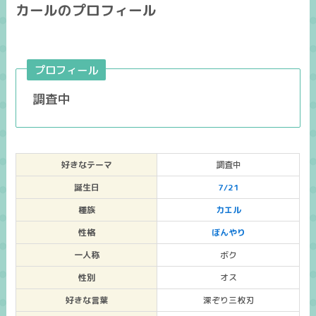
カールのプロフィール
プロフィール
調査中
好きなテーマ
調査中
誕生日
7/21
種族
カエル
性格
ぼんやり
一人称
ボク
性別
オス
好きな言葉
深ぞり三枚刃