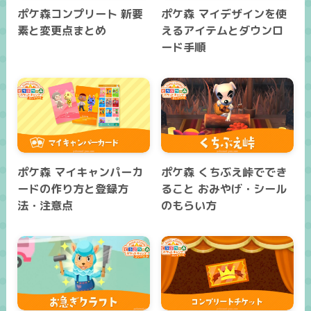
ポケ森コンプリート 新要
ポケ森 マイデザインを使
素と変更点まとめ
えるアイテムとダウンロ
ード手順
ポケ森 マイキャンパーカ
ポケ森 くちぶえ峠ででき
ードの作り方と登録方
ること おみやげ・シール
法・注意点
のもらい方