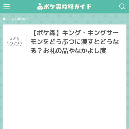
ホーム
ポケ森
【ポケ森】キング・キングサー
2019
モンをどうぶつに渡すとどうな
12/27
る？お礼の品やなかよし度