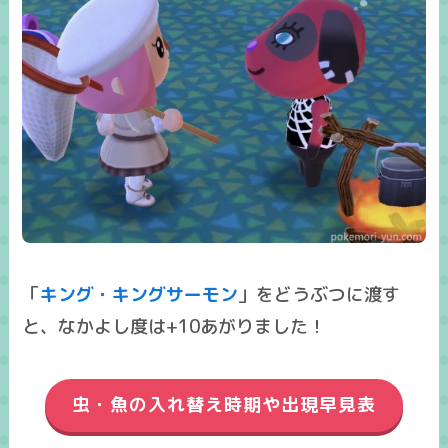
「
キング・キングサーモン
」をどうぶつに渡す
と、
なかよし度は+10
あがりました！
虫・魚の入れ替え時期や出現早見表