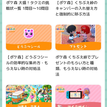
ポケ森 大盛！タクミの挑
【ポケ森】くちぶえ峠の
戦状一覧 1問目～10問目
キャンパーの入れ替え方
と強制的に呼ぶ方法
【ポケ森】どうぶつシー
ポケ森 くちぶえ峠でプレ
ルの効率的な集め方・も
ゼントのもらい方と種
らえない時の対処法
類、もらえない時の対処
法