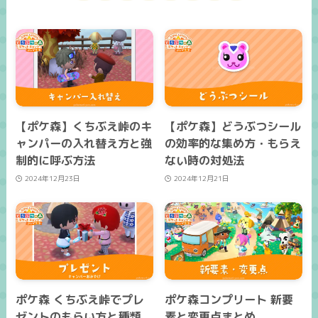
【ポケ森】くちぶえ峠のキ
【ポケ森】どうぶつシール
ャンパーの入れ替え方と強
の効率的な集め方・もらえ
制的に呼ぶ方法
ない時の対処法
2024年12月23日
2024年12月21日
ポケ森 くちぶえ峠でプレ
ポケ森コンプリート 新要
ゼントのもらい方と種類、
素と変更点まとめ