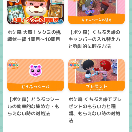
ポケ森 大盛！タクミの挑
【ポケ森】くちぶえ峠の
戦状一覧 1問目～10問目
キャンパーの入れ替え方
と強制的に呼ぶ方法
【ポケ森】どうぶつシー
ポケ森 くちぶえ峠でプレ
ルの効率的な集め方・も
ゼントのもらい方と種
らえない時の対処法
類、もらえない時の対処
法