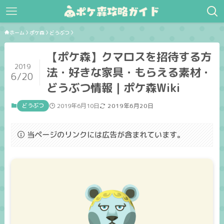
ホーム
ポケ森
どうぶつ
【ポケ森】クマロスを招待する方
2019
法・好きな家具・もらえる素材・
6/20
どうぶつ情報｜ポケ森Wiki
どうぶつ
2019年6月10日
2019年6月20日
当ページのリンクには広告が含まれています。