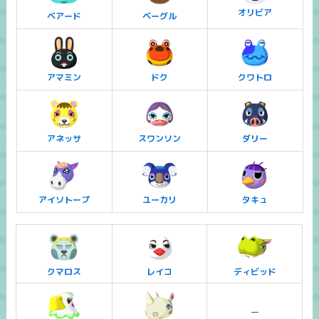
オリビア
ベアード
ベーグル
アマミン
ドク
クワトロ
アネッサ
スワンソン
ダリー
アイソトープ
ユーカリ
タキュ
クマロス
レイコ
ディビッド
ー