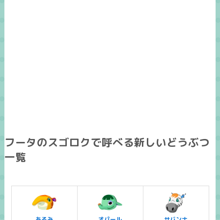
フータのスゴロクで呼べる新しいどうぶつ
一覧
あるみ
オパール
サバンナ