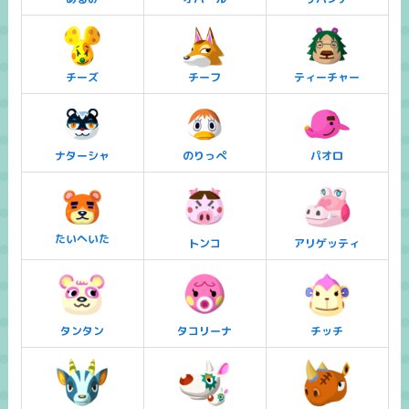
チーズ
チーフ
ティーチャー
ナターシャ
のりっぺ
パオロ
たいへいた
トンコ
アリゲッティ
タンタン
タコリーナ
チッチ