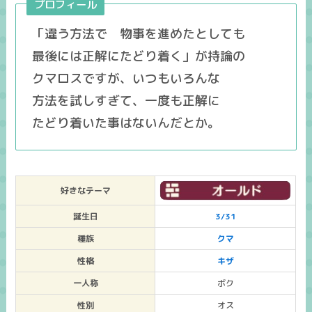
プロフィール
「違う方法で 物事を進めたとしても
最後には正解にたどり着く」が持論の
クマロスですが、いつもいろんな
方法を試しすぎて、一度も正解に
たどり着いた事はないんだとか。
好きなテーマ
誕生日
3/31
種族
クマ
性格
キザ
一人称
ボク
性別
オス