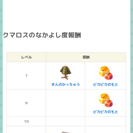
クマロスのなかよし度報酬
レベル
報酬
7
きんのかっちゅう
ピカピカのもと
9
ピカピカのもと
10