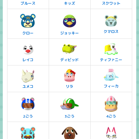
ブルース
キッズ
スクワット
クマロス
クロー
ジョッキー
レイコ
ディビッド
ティファニー
フィーカ
ユメコ
リラ
2ごう
3ごう
4ごう