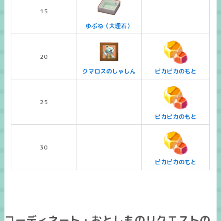
15
ゆぶね（大理石）
20
クマロスのしゃしん
ピカピカのもと
25
ピカピカのもと
30
ピカピカのもと
コーディネート・おとしものリクエストの