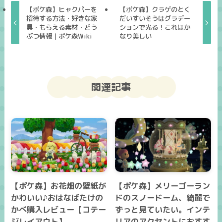
【ポケ森】ヒャクパーを
【ポケ森】クラゲのとく
招待する方法・好きな家
だいすいそうはグラデー
具・もらえる素材・どう
ションで光る！これはか
ぶつ情報｜ポケ森Wiki
なり美しい
関連記事
【ポケ森】お花畑の壁紙が
【ポケ森】メリーゴーラン
かわいい♪おはなばたけの
ドのスノードーム、綺麗で
かべ購入レビュー【コテー
ずっと見ていたい。インテ
ジレイアウト】
リアのアクセントにおすす