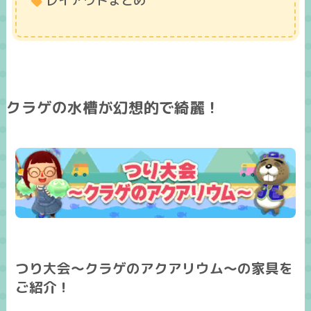
レイアウトまとめ
クラゲの水槽が幻想的で綺麗！
つり大会～クラゲのアクアリウム～の家具を
ご紹介！