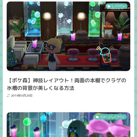
レイアウト
【ポケ森】神技レイアウト！両面の本棚でクラゲの
水槽の背景が美しくなる方法
2019年6月20日
コテージレイアウト