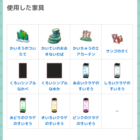
使用した家具
かいそうのつい
かいていのおお
かいちゅうのエ
サンゴのさく
たて
きないわば
アカーテン
くろいシンプル
くろいシンプル
あおいクラゲの
しろいクラゲの
なかべ
なゆか
すいそう
すいそう
ー
みどりのクラゲ
きいろいクラゲ
ピンクのクラゲ
のすいそう
のすいそう
のすいそう