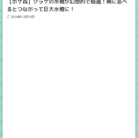
【ポケ森】クラゲの水槽が幻想的で綺麗！横に並べ
るとつながって巨大水槽に！
2024年12月10日