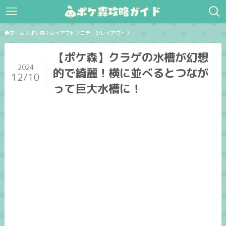
ホーム
ポケ森
レイアウト
コテージレイアウト
【ポケ森】クラゲの水槽が幻想
2024
的で綺麗！横に並べるとつなが
12/10
って巨大水槽に！