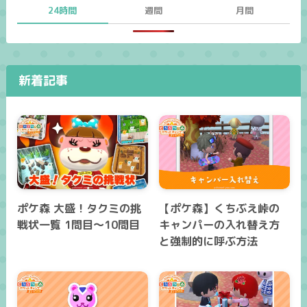
24時間
週間
月間
新着記事
ポケ森 大盛！タクミの挑
【ポケ森】くちぶえ峠の
戦状一覧 1問目～10問目
キャンパーの入れ替え方
と強制的に呼ぶ方法