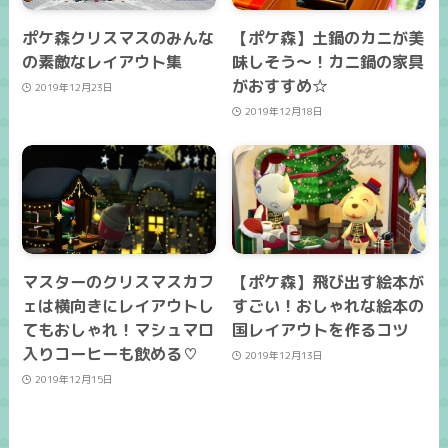
ポケ森クリスマスのみんな
【ポケ森】土鍋のカニが美
の素敵なレイアウト集
味しそう～！カニ鍋の家具
がおすすめ☆
2019年12月23日
2019年12月18日
マスターのクリスマスカフ
【ポケ森】飛び出す絵本が
ェは横向きにレイアウトし
すごい！おしゃれな絵本の
てもおしゃれ！マシュマロ
国レイアウトを作るコツ
入りコーヒーも飲める♡
2019年12月13日
2019年12月15日