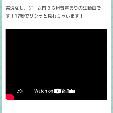
実況なし、ゲーム内ＢＧＭ音声ありの生動画で
す！
17秒
でサクっと見れちゃいます！