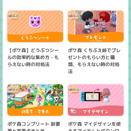
【ポケ森】どうぶつシー
ポケ森 くちぶえ峠でプレ
ルの効率的な集め方・も
ゼントのもらい方と種
らえない時の対処法
類、もらえない時の対処
法
ポケ森コンプリート 新要
ポケ森 マイデザインを使
素と変更点まとめ
えるアイテムとダウンロ