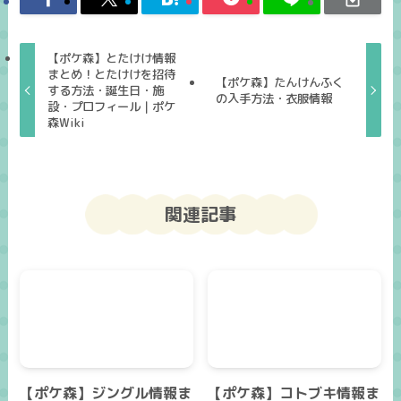
【ポケ森】とたけけ情報
まとめ！とたけけを招待
【ポケ森】たんけんふく
する方法・誕生日・施
の入手方法・衣服情報
設・プロフィール｜ポケ
森Wiki
関連記事
【ポケ森】ジングル情報ま
【ポケ森】コトブキ情報ま