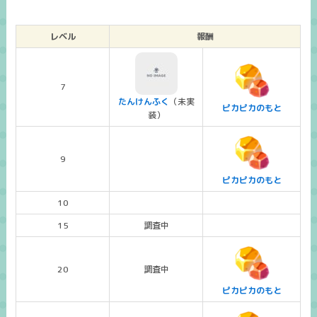
レベル
報酬
7
たんけんふく
（未実
ピカピカのもと
装）
9
ピカピカのもと
10
15
調査中
20
調査中
ピカピカのもと