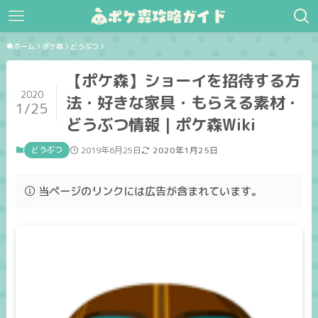
ホーム
ポケ森
どうぶつ
【ポケ森】ショーイを招待する方
2020
法・好きな家具・もらえる素材・
1/25
どうぶつ情報｜ポケ森Wiki
どうぶつ
2019年6月25日
2020年1月25日
当ページのリンクには広告が含まれています。