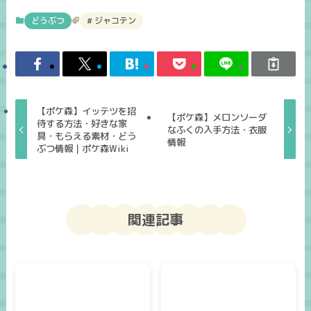
どうぶつ
ジャコテン
【ポケ森】イッテツを招
【ポケ森】メロンソーダ
待する方法・好きな家
なふくの入手方法・衣服
具・もらえる素材・どう
情報
ぶつ情報｜ポケ森Wiki
関連記事