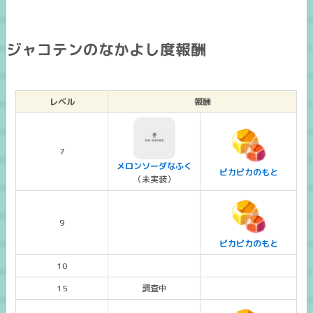
ジャコテンのなかよし度報酬
レベル
報酬
7
メロンソーダなふく
ピカピカのもと
（未実装）
9
ピカピカのもと
10
15
調査中