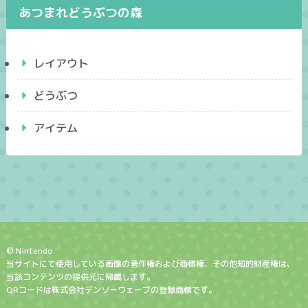
あつまれどうぶつの森
レイアウト
どうぶつ
アイテム
© Nintendo
当サイトにて使用している画像の著作権および商標権、その他知的財産権は、
当該コンテンツの提供元に帰属します。
QRコードは株式会社デンソーウェーブの登録商標です。