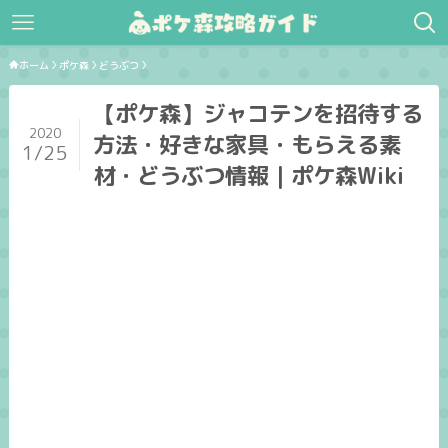
ホーム
ポケ森
どうぶつ
【ポケ森】ジャコテンを招待する
2020
方法・好きな家具・もらえる素
1/25
材・どうぶつ情報｜ポケ森Wiki