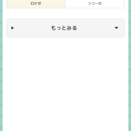
口ぐせ
っつーの
もっとみる