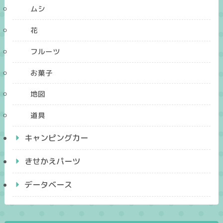
ムシ
花
フルーツ
お菓子
地図
道具
キャンピングカー
きせかえパーツ
データベース