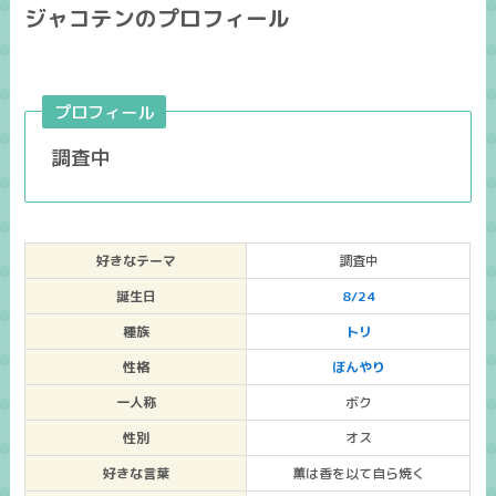
ジャコテンのプロフィール
プロフィール
調査中
好きなテーマ
調査中
誕生日
8/24
種族
トリ
性格
ぼんやり
一人称
ボク
性別
オス
好きな言葉
薫は香を以て自ら焼く