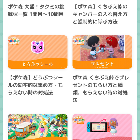
ポケ森 大盛！タクミの挑
【ポケ森】くちぶえ峠の
戦状一覧 1問目～10問目
キャンパーの入れ替え方
と強制的に呼ぶ方法
【ポケ森】どうぶつシー
ポケ森 くちぶえ峠でプレ
ルの効率的な集め方・も
ゼントのもらい方と種
らえない時の対処法
類、もらえない時の対処
法