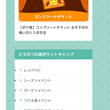
【ポケ森】コンプリートチケット おすすめの
使い方と入手方法
どうぶつの森ポケットキャンプ
レイアウト
シーズンイベント
ガーデンイベント
つり大会イベント