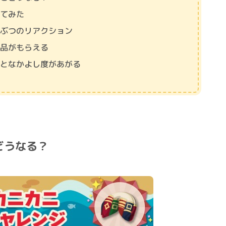
してみた
うぶつのリアクション
の品がもらえる
すとなかよし度があがる
どうなる？