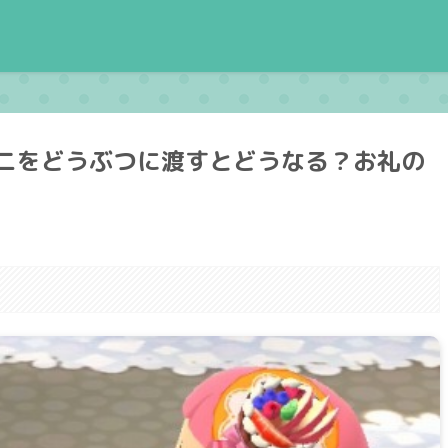
ニをどうぶつに渡すとどうなる？お礼の
。