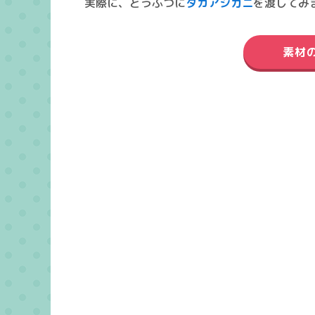
実際に、どうぶつに
タカアシガニ
を渡してみ
素材