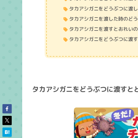
タカアシガニをどうぶつに渡
タカアシガニを渡した時のど
タカアシガニを渡すとおれい
タカアシガニをどうぶつに渡
タカアシガニをどうぶつに渡すと