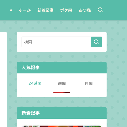
ホーム
新着記事
ポケ森
あつ森
人気記事
24時間
週間
月間
新着記事