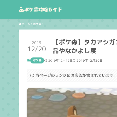
ホーム
ポケ森
【ポケ森】タカアシガ
2019
12/20
品やなかよし度
ポケ森
2019年12月19日
2019年12月20日
当ページのリンクには広告が含まれています