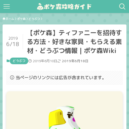
ホーム
ポケ森
どうぶつ
【ポケ森】ティファニーを招待す
2019
る方法・好きな家具・もらえる素
6/18
材・どうぶつ情報｜ポケ森Wiki
どうぶつ
2019年6月10日
2019年6月18日
当ページのリンクには広告が含まれています。