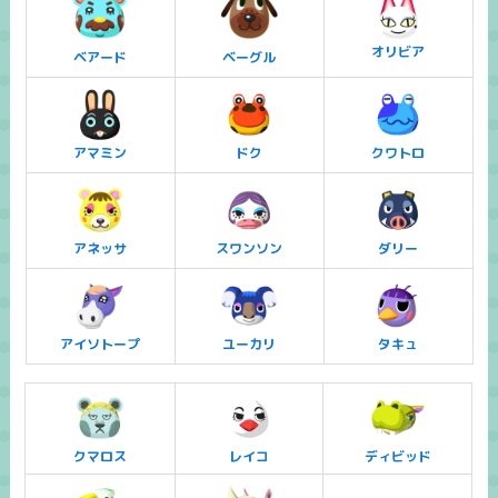
オリビア
ベアード
ベーグル
アマミン
ドク
クワトロ
アネッサ
スワンソン
ダリー
アイソトープ
ユーカリ
タキュ
クマロス
レイコ
ディビッド