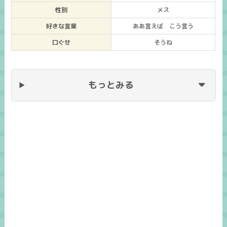
性別
メス
好きな言葉
ああ言えば こう言う
口ぐせ
そうね
もっとみる