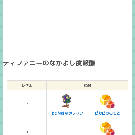
ティファニーのなかよし度報酬
レベル
報酬
7
はでなはなのシャツ
ピカピカのもと
9