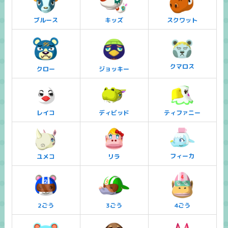
ブルース
キッズ
スクワット
クマロス
クロー
ジョッキー
レイコ
ディビッド
ティファニー
フィーカ
ユメコ
リラ
2ごう
3ごう
4ごう