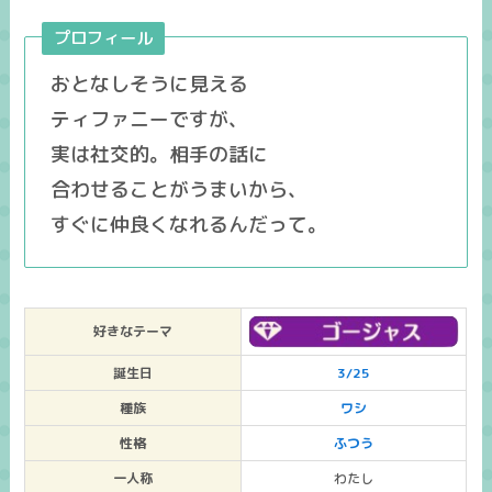
プロフィール
おとなしそうに見える
ティファニーですが、
実は社交的。相手の話に
合わせることがうまいから、
すぐに仲良くなれるんだって。
好きなテーマ
誕生日
3/25
種族
ワシ
性格
ふつう
一人称
わたし