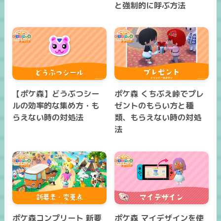
と強制的に呼ぶ方法
【ポケ森】どうぶつシー
ポケ森 くちぶえ峠でプレ
ルの効率的な集め方・も
ゼントのもらい方と種
らえない時の対処法
類、もらえない時の対処
法
ポケ森コンプリート 新要
ポケ森 マイデザインを使