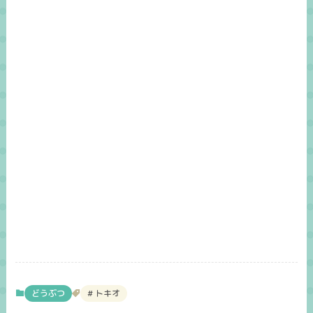
どうぶつ
トキオ