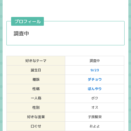
プロフィール
調査中
好きなテーマ
調査中
誕生日
9/23
種族
ダチョウ
性格
ぼんやり
一人称
ボク
性別
オス
好きな言葉
子孫繁栄
口ぐせ
およよ