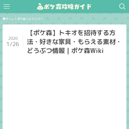
ホーム
ポケ森
どうぶつ
【ポケ森】トキオを招待する方
2020
法・好きな家具・もらえる素材・
1/26
どうぶつ情報｜ポケ森Wiki