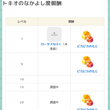
トキオのなかよし度報酬
レベル
報酬
7
ロータスなふく
（未
ピカピカのもと
実装）
9
ピカピカのもと
10
15
調査中
20
調査中
ピカピカのもと