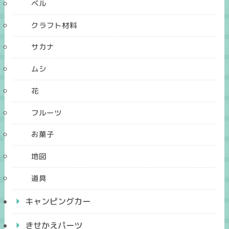
ベル
クラフト材料
サカナ
ムシ
花
フルーツ
お菓子
地図
道具
キャンピングカー
きせかえパーツ