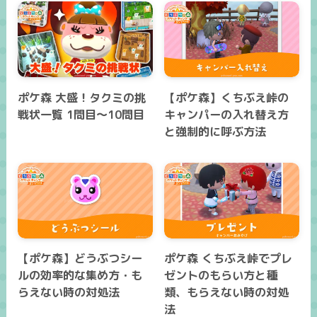
ポケ森 大盛！タクミの挑
【ポケ森】くちぶえ峠の
戦状一覧 1問目～10問目
キャンパーの入れ替え方
と強制的に呼ぶ方法
【ポケ森】どうぶつシー
ポケ森 くちぶえ峠でプレ
ルの効率的な集め方・も
ゼントのもらい方と種
らえない時の対処法
類、もらえない時の対処
法