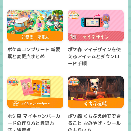
ポケ森コンプリート 新要
ポケ森 マイデザインを使
素と変更点まとめ
えるアイテムとダウンロ
ード手順
ポケ森 マイキャンパーカ
ポケ森 くちぶえ峠ででき
ードの作り方と登録方
ること おみやげ・シール
法・注意点
のもらい方