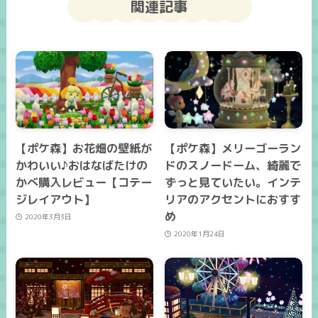
関連記事
【ポケ森】お花畑の壁紙が
【ポケ森】メリーゴーラン
かわいい♪おはなばたけの
ドのスノードーム、綺麗で
かべ購入レビュー【コテー
ずっと見ていたい。インテ
ジレイアウト】
リアのアクセントにおすす
め
2020年3月3日
2020年1月24日