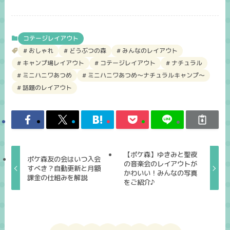
コテージレイアウト
おしゃれ
どうぶつの森
みんなのレイアウト
キャンプ場レイアウト
コテージレイアウト
ナチュラル
ミニハニワあつめ
ミニハニワあつめ～ナチュラルキャンプ～
話題のレイアウト
【ポケ森】ゆきみと聖夜
ポケ森友の会はいつ入会
の音楽会のレイアウトが
すべき？自動更新と月額
かわいい！みんなの写真
課金の仕組みを解説
をご紹介♪