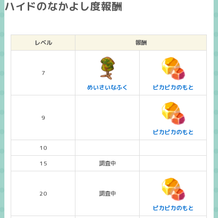
ハイドのなかよし度報酬
レベル
報酬
7
めいさいなふく
ピカピカのもと
9
ピカピカのもと
10
15
調査中
20
調査中
ピカピカのもと