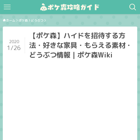
ホーム
ポケ森
どうぶつ
【ポケ森】ハイドを招待する方
2020
法・好きな家具・もらえる素材・
1/26
どうぶつ情報｜ポケ森Wiki