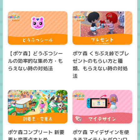
【ポケ森】どうぶつシー
ポケ森 くちぶえ峠でプレ
ルの効率的な集め方・も
ゼントのもらい方と種
らえない時の対処法
類、もらえない時の対処
法
ポケ森コンプリート 新要
ポケ森 マイデザインを使
素と変更点まとめ
えるアイテムとダウンロ