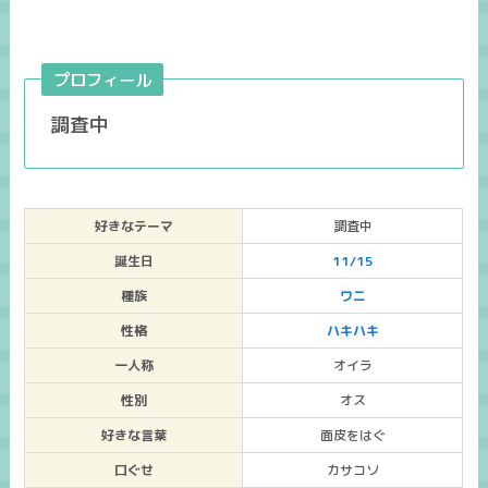
プロフィール
調査中
好きなテーマ
調査中
誕生日
11/15
種族
ワニ
性格
ハキハキ
一人称
オイラ
性別
オス
好きな言葉
面皮をはぐ
口ぐせ
カサコソ