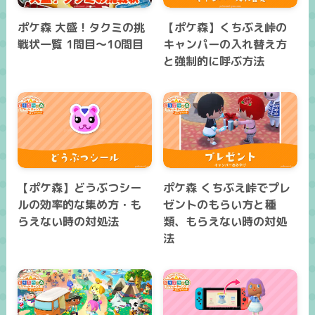
ポケ森 大盛！タクミの挑
【ポケ森】くちぶえ峠の
戦状一覧 1問目～10問目
キャンパーの入れ替え方
と強制的に呼ぶ方法
【ポケ森】どうぶつシー
ポケ森 くちぶえ峠でプレ
ルの効率的な集め方・も
ゼントのもらい方と種
らえない時の対処法
類、もらえない時の対処
法