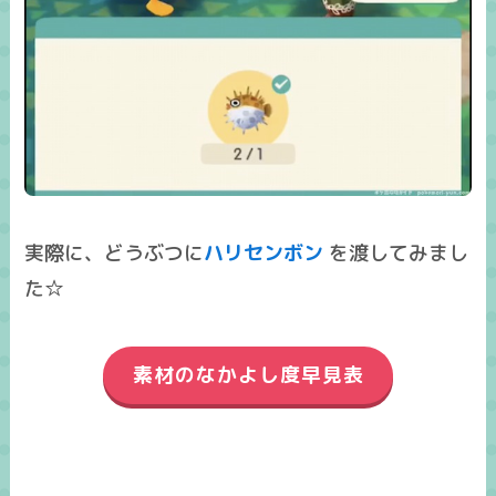
実際に、どうぶつに
ハリセンボン
を渡してみまし
た☆
素材のなかよし度早見表