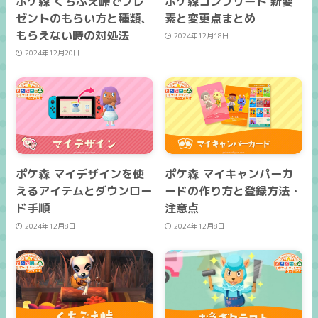
ポケ森 くちぶえ峠でプレ
ポケ森コンプリート 新要
ゼントのもらい方と種類、
素と変更点まとめ
もらえない時の対処法
2024年12月18日
2024年12月20日
ポケ森 マイデザインを使
ポケ森 マイキャンパーカ
えるアイテムとダウンロー
ードの作り方と登録方法・
ド手順
注意点
2024年12月8日
2024年12月8日