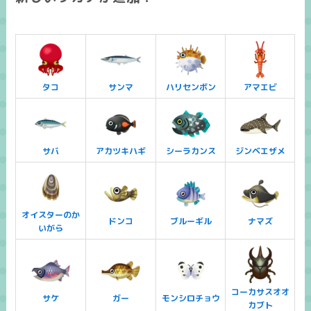
タコ
サンマ
ハリセンボン
アマエビ
サバ
アカツキハギ
シーラカンス
ジンベエザメ
オイスターのか
ドンコ
ブルーギル
ナマズ
いがら
コーカサスオオ
サケ
ガー
モンシロチョウ
カブト