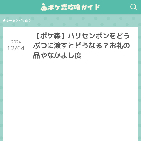
ホーム
ポケ森
【ポケ森】ハリセンボンをどう
2024
ぶつに渡すとどうなる？お礼の
12/04
品やなかよし度