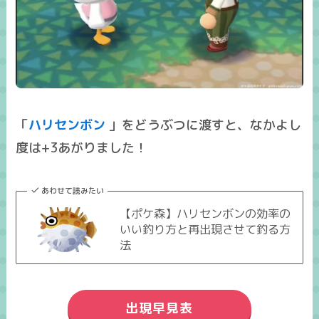
「
ハリセンボン
」をどうぶつに渡すと、なかよし
度は+3あがりました！
あわせて読みたい
【ポケ森】ハリセンボンの効率の
いい釣り方と再出現させて釣る方
法
出現早見表