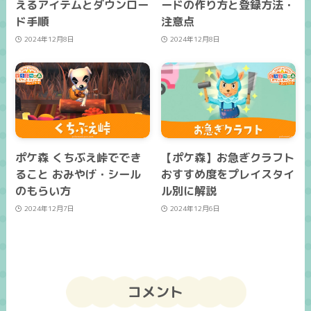
えるアイテムとダウンロー
ードの作り方と登録方法・
ド手順
注意点
2024年12月8日
2024年12月8日
ポケ森 くちぶえ峠ででき
【ポケ森】お急ぎクラフト
ること おみやげ・シール
おすすめ度をプレイスタイ
のもらい方
ル別に解説
2024年12月7日
2024年12月6日
コメント