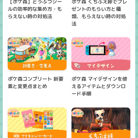
【ポケ森】どうぶつシー
ポケ森 くちぶえ峠でプレ
ルの効率的な集め方・も
ゼントのもらい方と種
らえない時の対処法
類、もらえない時の対処
法
ポケ森コンプリート 新要
ポケ森 マイデザインを使
素と変更点まとめ
えるアイテムとダウンロ
ード手順