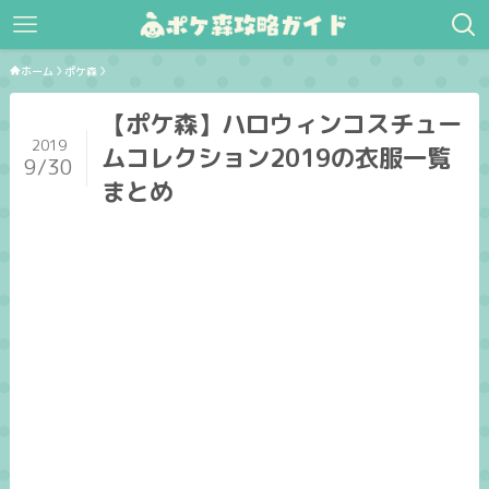
ホーム
ポケ森
【ポケ森】ハロウィンコスチュー
2019
ムコレクション2019の衣服一覧
9/30
まとめ