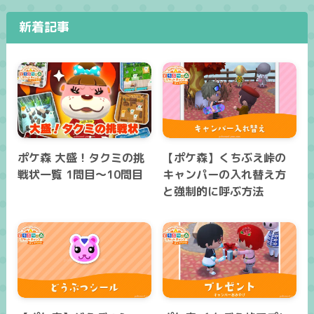
新着記事
ポケ森 大盛！タクミの挑
【ポケ森】くちぶえ峠の
戦状一覧 1問目～10問目
キャンパーの入れ替え方
と強制的に呼ぶ方法