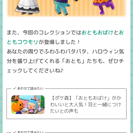
また、今回のコレクションでは
おともおばけ
と
お
ともコウモリ
が登場しました！
あなたの周りでふわふわパタパタ、ハロウィン気
分を盛り上げてくれる「おとも」たちも、ぜひチ
ェックしてくださいね♪
あわせて読みたい
【ポケ森】「おともおばけ」がか
わいいと大人気！羽と一緒につけ
たいとの声も
あわせて読みたい