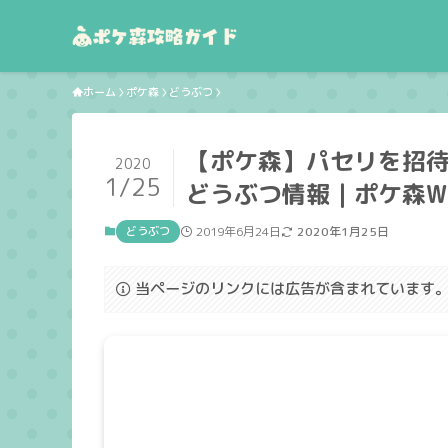
ホーム
ポケ森
どうぶつ
【ポケ森】パセリを招
2020
1/25
どうぶつ情報｜ポケ森Wi
どうぶつ
2019年6月24日
2020年1月25日
当ページのリンクには広告が含まれています