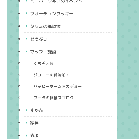
ミニハニワあつめイベント
フォーチュンクッキー
タクミの挑戦状
どうぶつ
マップ・施設
くちぶえ峠
ジョニーの貨物船！
ハッピーホームアカデミー
フータの探検スゴロク
ずかん
家具
衣服