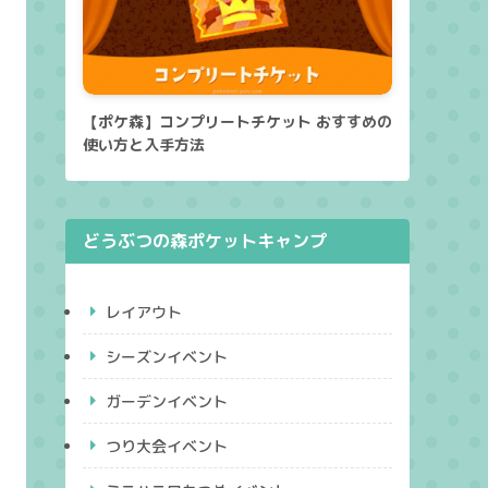
【ポケ森】コンプリートチケット おすすめの
使い方と入手方法
どうぶつの森ポケットキャンプ
レイアウト
シーズンイベント
ガーデンイベント
つり大会イベント