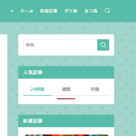
ホーム
新着記事
ポケ森
あつ森
人気記事
24時間
週間
月間
新着記事