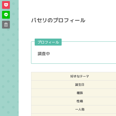
パセリのプロフィール
プロフィール
調査中
好きなテーマ
誕生日
種族
性格
一人称