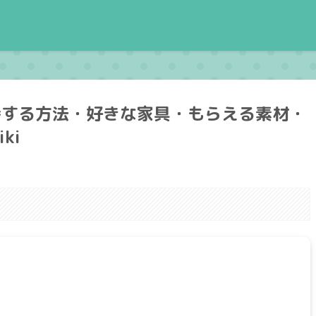
待する方法・好きな家具・もらえる素材・
ki
。