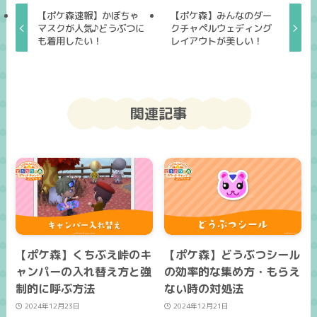
【ポケ森速報】かぼちゃ
【ポケ森】みんなのダー
マスクが人気♪どうぶつに
クチャペルウェディング
も着用したい！
レイアウトが美しい！
関連記事
【ポケ森】くちぶえ峠のキ
【ポケ森】どうぶつシール
ャンパーの入れ替え方と強
の効率的な集め方・もらえ
制的に呼ぶ方法
ない時の対処法
2024年12月23日
2024年12月21日