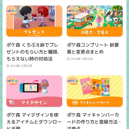
ポケ森 くちぶえ峠でプレ
ポケ森コンプリート 新要
ゼントのもらい方と種類、
素と変更点まとめ
もらえない時の対処法
2024年12月18日
2024年12月20日
ポケ森 マイデザインを使
ポケ森 マイキャンパーカ
えるアイテムとダウンロー
ードの作り方と登録方法・
ド手順
注意点