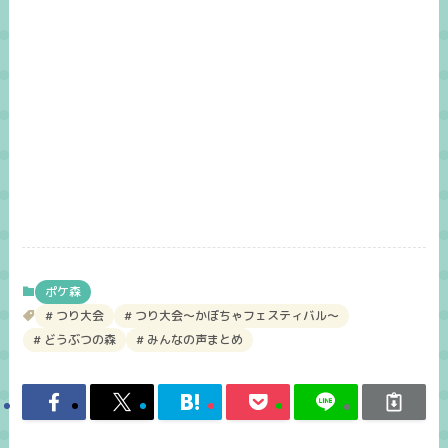
ポケ森
つり大会
つり大会～かぼちゃフェスティバル～
どうぶつの森
みんなの声まとめ