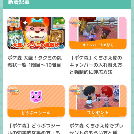
新着記事
ポケ森 大盛！タクミの挑
【ポケ森】くちぶえ峠の
戦状一覧 1問目～10問目
キャンパーの入れ替え方
と強制的に呼ぶ方法
【ポケ森】どうぶつシー
ポケ森 くちぶえ峠でプレ
ルの効率的な集め方・も
ゼントのもらい方と種