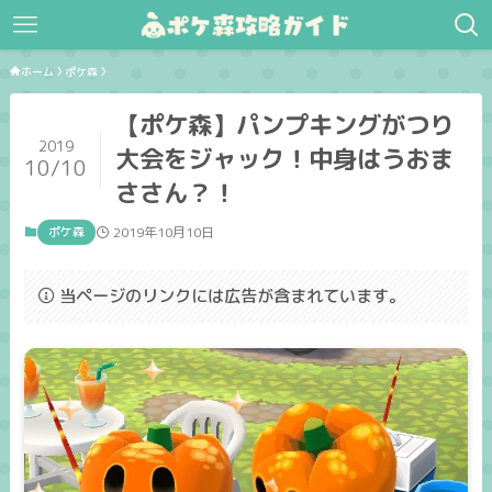
ホーム
ポケ森
【ポケ森】パンプキングがつり
2019
大会をジャック！中身はうおま
10/10
ささん？！
ポケ森
2019年10月10日
当ページのリンクには広告が含まれています。