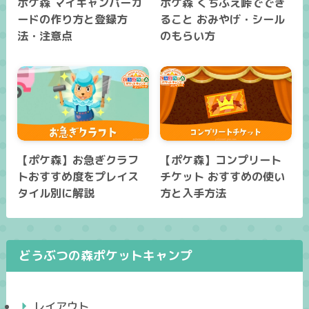
ポケ森 マイキャンパーカ
ポケ森 くちぶえ峠ででき
ードの作り方と登録方
ること おみやげ・シール
法・注意点
のもらい方
【ポケ森】お急ぎクラフ
【ポケ森】コンプリート
トおすすめ度をプレイス
チケット おすすめの使い
タイル別に解説
方と入手方法
どうぶつの森ポケットキャンプ
レイアウト