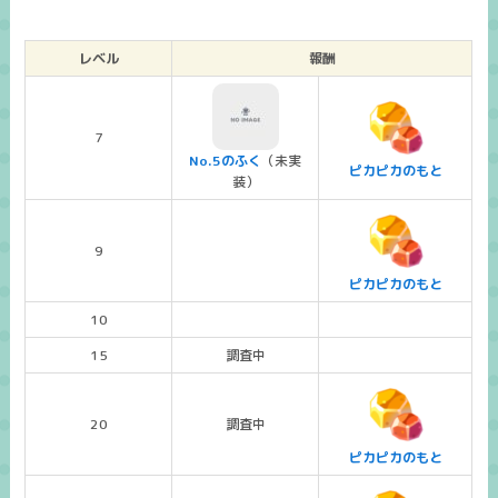
レベル
報酬
7
No.5のふく
（未実
ピカピカのもと
装）
9
ピカピカのもと
10
15
調査中
20
調査中
ピカピカのもと