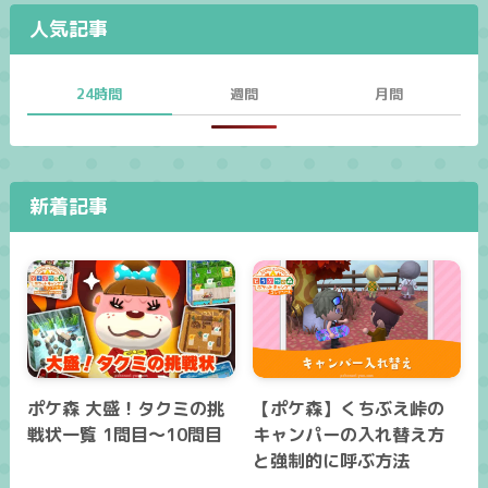
人気記事
24時間
週間
月間
新着記事
ポケ森 大盛！タクミの挑
【ポケ森】くちぶえ峠の
戦状一覧 1問目～10問目
キャンパーの入れ替え方
と強制的に呼ぶ方法