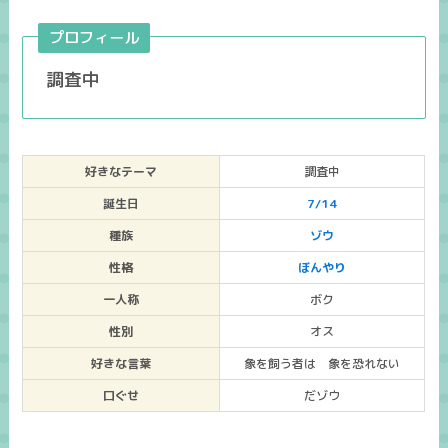
プロフィール
調査中
好きなテーマ
調査中
誕生日
7/14
種族
ゾウ
性格
ぼんやり
一人称
ボク
性別
オス
好きな言葉
象を飼う者は 象を恐れない
口ぐせ
だゾウ