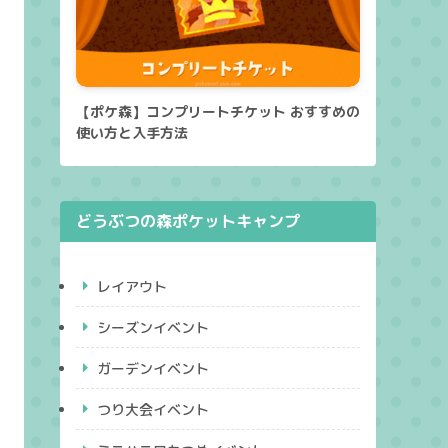
【ポケ森】コンプリートチケット おすすめの
使い方と入手方法
どうぶつの森ポケットキャンプ
レイアウト
シーズンイベント
ガーデンイベント
つり大会イベント