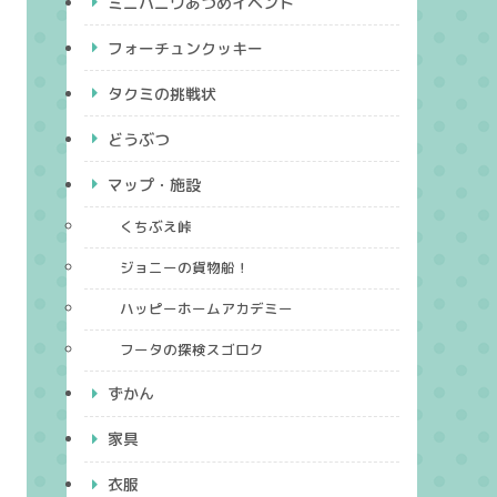
ミニハニワあつめイベント
フォーチュンクッキー
タクミの挑戦状
どうぶつ
マップ・施設
くちぶえ峠
ジョニーの貨物船！
ハッピーホームアカデミー
フータの探検スゴロク
ずかん
家具
衣服