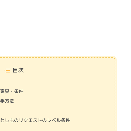
目次
な家具・条件
入手方法
おとしものリクエストのレベル条件