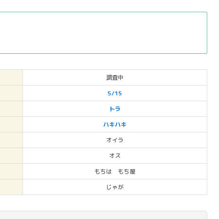
調査中
5/15
トラ
ハキハキ
オイラ
オス
もちは もち屋
じゃが