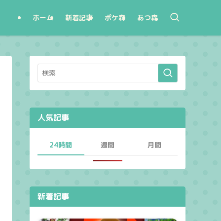
ホーム
新着記事
ポケ森
あつ森
人気記事
24時間
週間
月間
新着記事