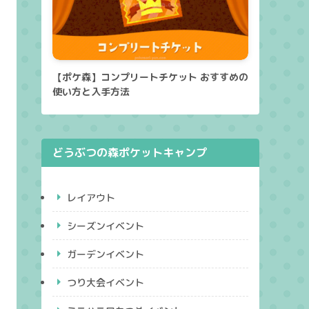
【ポケ森】コンプリートチケット おすすめの
使い方と入手方法
どうぶつの森ポケットキャンプ
レイアウト
シーズンイベント
ガーデンイベント
つり大会イベント