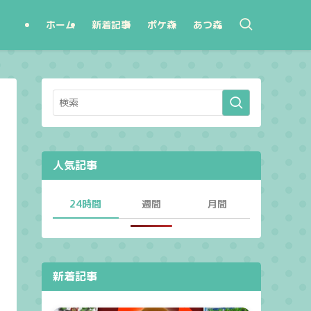
ホーム
新着記事
ポケ森
あつ森
人気記事
24時間
週間
月間
新着記事