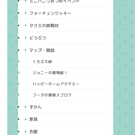
ミニハニワあつめイベント
フォーチュンクッキー
タクミの挑戦状
どうぶつ
マップ・施設
くちぶえ峠
ジョニーの貨物船！
ハッピーホームアカデミー
フータの探検スゴロク
ずかん
家具
衣服