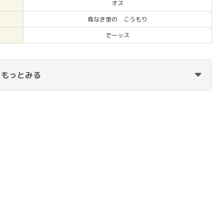
オス
鳥なき里の こうもり
でーッス
もっとみる