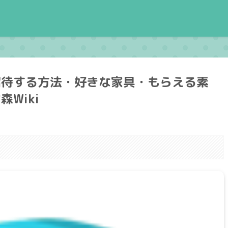
招待する方法・好きな家具・もらえる素
Wiki
。