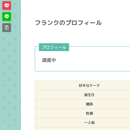
フランクのプロフィール
プロフィール
調査中
好きなテーマ
誕生日
種族
性格
一人称