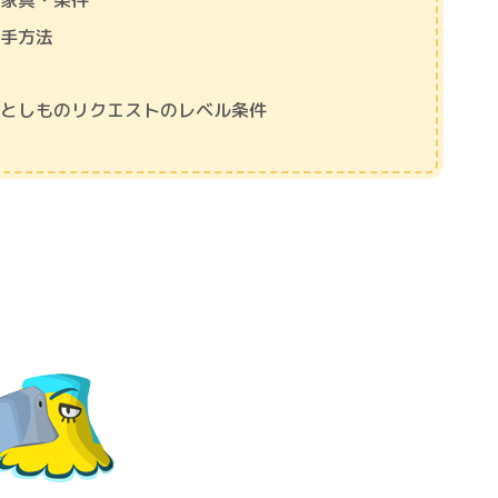
な家具・条件
入手方法
おとしものリクエストのレベル条件