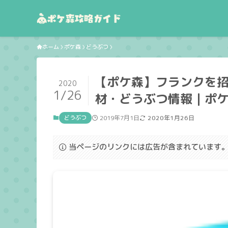
ホーム
ポケ森
どうぶつ
【ポケ森】フランクを
2020
1/26
材・どうぶつ情報｜ポケ森
どうぶつ
2019年7月1日
2020年1月26日
当ページのリンクには広告が含まれています