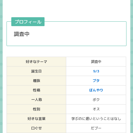
プロフィール
調査中
好きなテーマ
調査中
誕生日
9/3
種族
ブタ
性格
ぼんやり
一人称
ボク
性別
オス
好きな言葉
学ぶのに遅いということはなし
口ぐせ
だブー