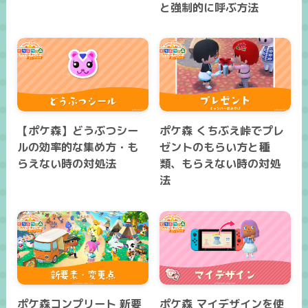
と強制的に呼ぶ方法
【ポケ森】どうぶつシー
ポケ森 くちぶえ峠でプレ
ルの効率的な集め方・も
ゼントのもらい方と種
らえない時の対処法
類、もらえない時の対処
法
ポケ森コンプリート 新要
ポケ森 マイデザインを使