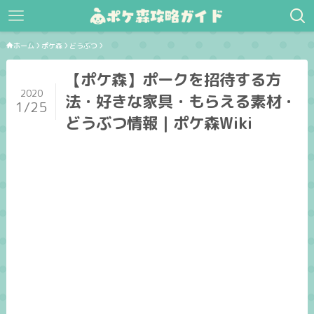
ホーム
ポケ森
どうぶつ
【ポケ森】ポークを招待する方
2020
法・好きな家具・もらえる素材・
1/25
どうぶつ情報｜ポケ森Wiki