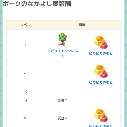
ポークのなかよし度報酬
レベル
報酬
7
みどりチェックのふ
ピカピカのもと
く
9
ピカピカのもと
10
15
調査中
20
調査中
ピカピカのもと