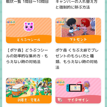
戦状一覧 1問目～10問目
キャンパーの入れ替え方
と強制的に呼ぶ方法
【ポケ森】どうぶつシー
ポケ森 くちぶえ峠でプレ
ルの効率的な集め方・も
ゼントのもらい方と種
らえない時の対処法
類、もらえない時の対処
法