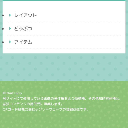
レイアウト
どうぶつ
アイテム
© Nintendo
当サイトにて使用している画像の著作権および商標権、その他知的財産権は、
当該コンテンツの提供元に帰属します。
QRコードは株式会社デンソーウェーブの登録商標です。