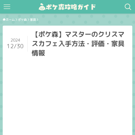
ホーム
ポケ森
家具
【ポケ森】マスターのクリスマ
2024
スカフェ入手方法・評価・家具
12/30
情報