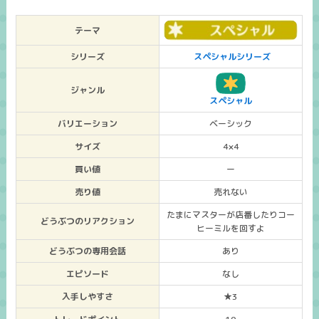
テーマ
シリーズ
スペシャルシリーズ
ジャンル
スペシャル
バリエーション
ベーシック
サイズ
4×4
買い値
ー
売り値
売れない
たまにマスターが店番したりコー
どうぶつのリアクション
ヒーミルを回すよ
どうぶつの専用会話
あり
エピソード
なし
入手しやすさ
★3