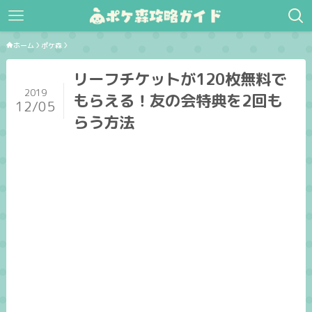
ホーム
ポケ森
リーフチケットが120枚無料で
2019
もらえる！友の会特典を2回も
12/05
らう方法