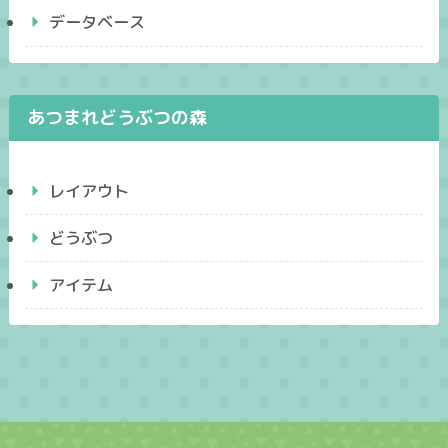
データベース
あつまれどうぶつの森
レイアウト
どうぶつ
アイテム