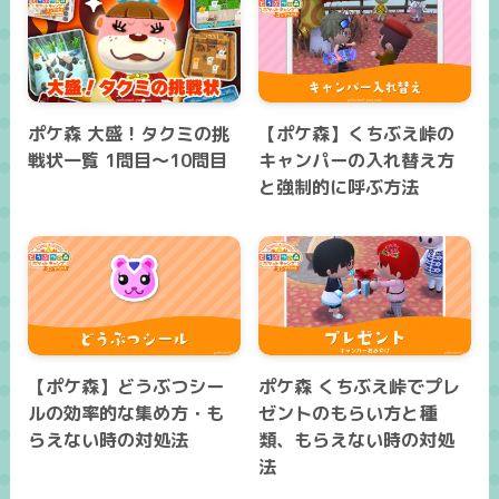
ポケ森 大盛！タクミの挑
【ポケ森】くちぶえ峠の
戦状一覧 1問目～10問目
キャンパーの入れ替え方
と強制的に呼ぶ方法
【ポケ森】どうぶつシー
ポケ森 くちぶえ峠でプレ
ルの効率的な集め方・も
ゼントのもらい方と種
らえない時の対処法
類、もらえない時の対処
法