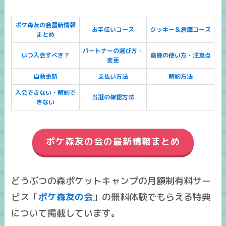
ポケ森友の会最新情報
お手伝いコース
クッキー＆倉庫コース
まとめ
パートナーの選び方・
いつ入会すべき？
倉庫の使い方・注意点
変更
自動更新
支払い方法
解約方法
入会できない・解約で
当選の確認方法
きない
ポケ森友の会の最新情報まとめ
どうぶつの森ポケットキャンプの月額制有料サー
ビス「
ポケ森友の会
」の無料体験でもらえる特典
について掲載しています。