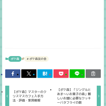
ポケ森
ポケ森友の会
【ポケ森】「ジングルと
【ポケ森】マスターのク
あま～いお菓子の森」難
リスマスカフェ入手方
しいお題に必要なクッキ
法・評価・家具情報
ーバタフライの数