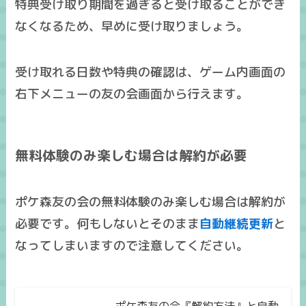
特典受け取り期間を過ぎると受け取ることができ
なくなる
ため、早めに受け取りましょう。
受け取れる日数や特典の確認は、ゲーム内画面の
右下メニューの友の会画面から行えます。
無料体験のみ楽しむ場合は解約が必要
ポケ森友の会の
無料体験のみ
楽しむ場合は
解約が
必要
です。何もしないとそのまま
自動継続更新
と
なってしまいますので注意してください。
ポケ森友の会『解約方法』と自動