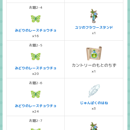
お題2-4
ユリのフラワースタンド
みどりのレースチョウチョ
x1
×16
お題2-5
カントリーのもとのちず
みどりのレースチョウチョ
×1
×20
お題2-6
じゅんぱくのはね
みどりのレースチョウチョ
×3
×24
お題2-7