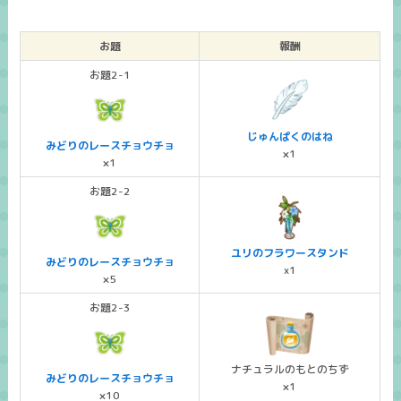
お題
報酬
お題2-1
じゅんぱくのはね
みどりのレースチョウチョ
×1
×1
お題2-2
ユリのフラワースタンド
みどりのレースチョウチョ
x1
×5
お題2-3
ナチュラルのもとのちず
みどりのレースチョウチョ
×1
×10