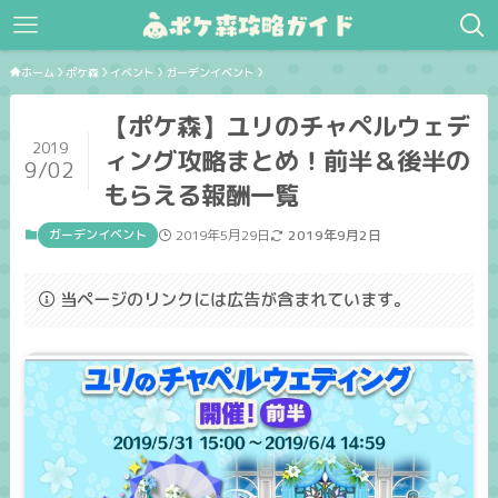
ホーム
ポケ森
イベント
ガーデンイベント
【ポケ森】ユリのチャペルウェデ
2019
ィング攻略まとめ！前半＆後半の
9/02
もらえる報酬一覧
ガーデンイベント
2019年5月29日
2019年9月2日
当ページのリンクには広告が含まれています。