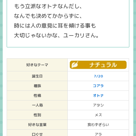
もう立派なオトナなんだし、
なんでも決めてかからずに、
時には人の意見に耳を傾ける事も
大切じゃないかな、ユーカリさん。
好きなテーマ
誕生日
7/20
種族
コアラ
性格
オトナ
一人称
アタシ
性別
メス
好きな言葉
食わずぎらい
口ぐせ
アラ