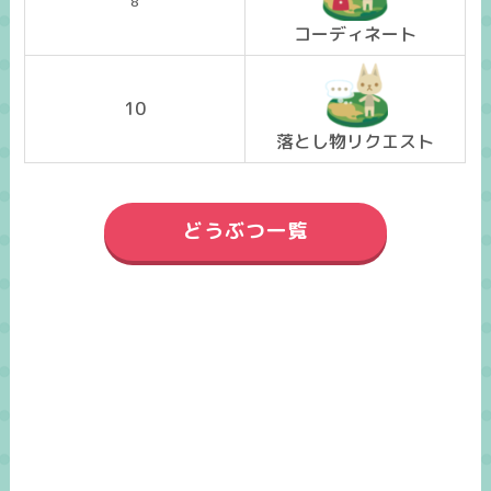
8
コーディネート
10
落とし物リクエスト
どうぶつ一覧