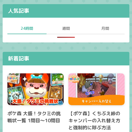
人気記事
24時間
週間
月間
新着記事
ポケ森 大盛！タクミの挑
【ポケ森】くちぶえ峠の
戦状一覧 1問目～10問目
キャンパーの入れ替え方
と強制的に呼ぶ方法