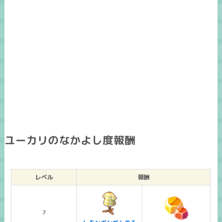
ユーカリのなかよし度報酬
レベル
報酬
7