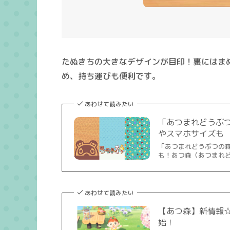
たぬきちの大きなデザインが目印！裏にはま
め、持ち運びも便利です。
あわせて読みたい
「あつまれどうぶつ
やスマホサイズも
「あつまれどうぶつの森
も！あつ森（あつまれどう
あわせて読みたい
【あつ森】新情報☆
始！