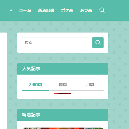
ホーム
新着記事
ポケ森
あつ森
人気記事
24時間
週間
月間
新着記事