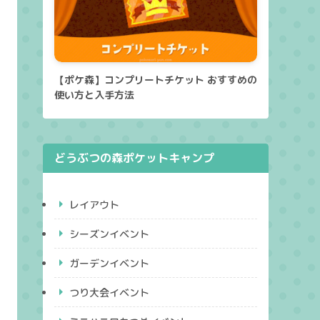
【ポケ森】コンプリートチケット おすすめの
使い方と入手方法
どうぶつの森ポケットキャンプ
レイアウト
シーズンイベント
ガーデンイベント
つり大会イベント