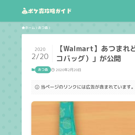
ホーム
あつ森
【Walmart】あつ
2020
2/20
コバッグ）」が公開
あつ森
2020年2月20日
当ページのリンクには広告が含まれています